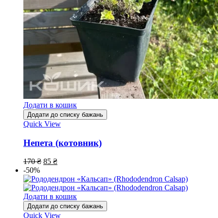
Додати в кошик
Додати до списку бажань
Quick View
Непета (котовник)
170
₴
85
₴
-50%
Додати в кошик
Додати до списку бажань
Quick View