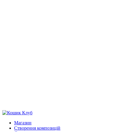
Магазин
Створення композицій