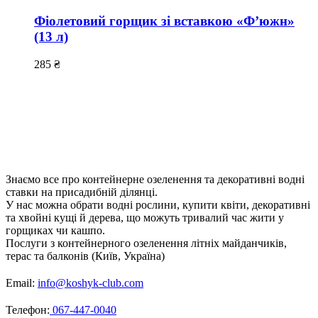
Фіолетовий горщик зі вставкою «Ф’южн»
(13 л)
285
₴
Знаємо все про контейнерне озеленення та декоративні водні
ставки на присадибній ділянці.
У нас можна обрати водні рослини, купити квіти, декоративні
та хвойні кущі й дерева, що можуть тривалий час жити у
горщиках чи кашпо.
Послуги з контейнерного озеленення літніх майданчиків,
терас та балконів (Київ, Україна)
Email:
info@koshyk-club.com
Телефон:
067-447-0040