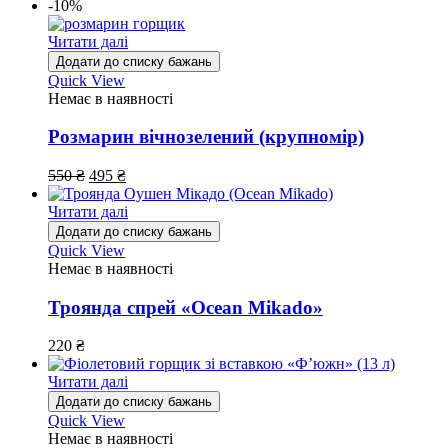
-10%
Читати далі
Додати до списку бажань
Quick View
Немає в наявності
Розмарин вічнозелений (крупномір)
550
₴
495
₴
Читати далі
Додати до списку бажань
Quick View
Немає в наявності
Троянда спрей «Ocean Mikado»
220
₴
Читати далі
Додати до списку бажань
Quick View
Немає в наявності