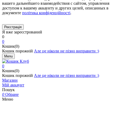
вашего дальнейшего взаимодействия с сайтом, управления
доступом к вашему аккаунту и других целей, описанных в
документе
політика конфіденційності
.
Я вже зареєстрований
0
0
Кошик(0)
Кошик порожній
Але це ніколи не пізно виправити :)
Menu
0
Кошик(0)
Кошик порожній
Але це ніколи не пізно виправити :)
Магазин
Мій аккаунт
Пошук
0
Обране
Меню