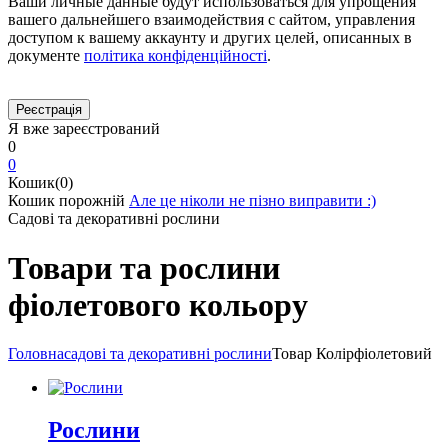
Ваши личные данные будут использоваться для упрощения
вашего дальнейшего взаимодействия с сайтом, управления
доступом к вашему аккаунту и других целей, описанных в
документе
політика конфіденційності
.
Я вже зареєстрований
0
0
Кошик(0)
Кошик порожній
Але це ніколи не пізно виправити :)
Садові та декоративні рослини
Товари та рослини
фіолетового кольору
Головна
садові та декоративні рослини
Товар Колір
фіолетовий
Рослини