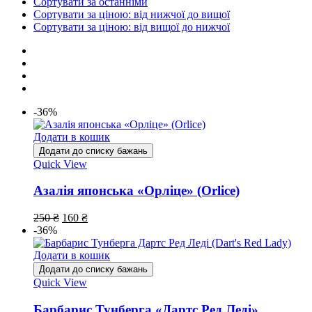
Сортувати за останніми
Сортувати за ціною: від нижчої до вищої
Сортувати за ціною: від вищої до нижчої
-36%
Додати в кошик
Додати до списку бажань
Quick View
Азалія японська «Орліце» (Orlice)
250
₴
160
₴
-36%
Додати в кошик
Додати до списку бажань
Quick View
Барбарис Тунберга «Дартс Ред Леді»