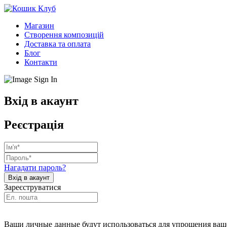
Магазин
Створення композицій
Доставка та оплата
Блог
Контакти
Вхід в акаунт
Реєстрація
Нагадати пароль?
Зареєструватися
Ваши личные данные будут использоваться для упрощения ваше