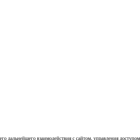
го дальнейшего взаимодействия с сайтом, управления доступом