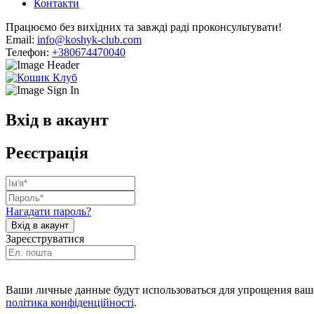
Контакти
Працюємо без вихідних та завжді раді проконсультувати!
Email:
info@koshyk-club.com
Телефон:
+380674470040
Вхід в акаунт
Реєстрація
Нагадати пароль?
Зареєструватися
Ваши личные данные будут использоваться для упрощения ваше
політика конфіденційності
.