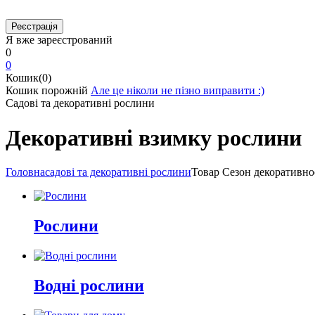
Я вже зареєстрований
0
0
Кошик(0)
Кошик порожній
Але це ніколи не пізно виправити :)
Садові та декоративні рослини
Декоративні взимку рослини
Головна
садові та декоративні рослини
Товар Cезон декоративно
Рослини
Водні рослини