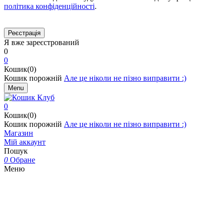
політика конфіденційності
.
Я вже зареєстрований
0
0
Кошик(0)
Кошик порожній
Але це ніколи не пізно виправити :)
Menu
0
Кошик(0)
Кошик порожній
Але це ніколи не пізно виправити :)
Магазин
Мій аккаунт
Пошук
0
Обране
Меню