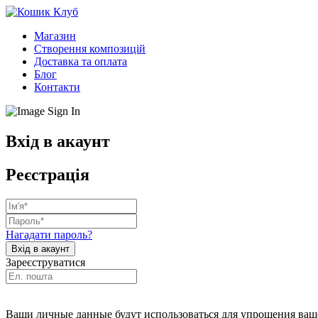
Магазин
Створення композицій
Доставка та оплата
Блог
Контакти
Вхід в акаунт
Реєстрація
Нагадати пароль?
Зареєструватися
Ваши личные данные будут использоваться для упрощения ваше