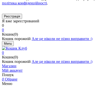
політика конфіденційності
.
Я вже зареєстрований
0
0
Кошик(0)
Кошик порожній
Але це ніколи не пізно виправити :)
Menu
0
Кошик(0)
Кошик порожній
Але це ніколи не пізно виправити :)
Магазин
Мій аккаунт
Пошук
0
Обране
Меню