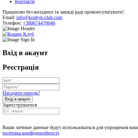
Контакти
Працюємо без вихідних та завжді раді проконсультувати!
Email:
info@koshyk-club.com
Телефон:
+380674470040
Вхід в акаунт
Реєстрація
Нагадати пароль?
Зареєструватися
Ваши личные данные будут использоваться для упрощения ваше
політика конфіденційності
.