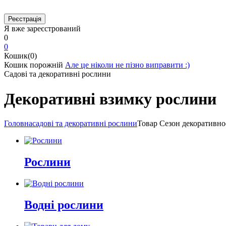
Я вже зареєстрований
0
0
Кошик(0)
Кошик порожній
Але це ніколи не пізно виправити :)
Садові та декоративні рослини
Декоративні взимку рослини
Головна
садові та декоративні рослини
Товар Cезон декоративно
Рослини
Водні рослини