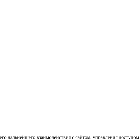
го дальнейшего взаимодействия с сайтом, управления доступом