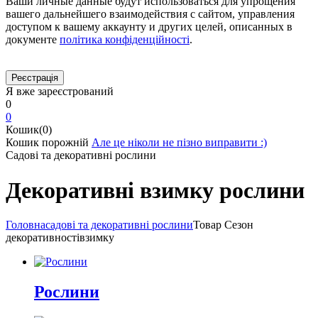
Ваши личные данные будут использоваться для упрощения
вашего дальнейшего взаимодействия с сайтом, управления
доступом к вашему аккаунту и других целей, описанных в
документе
політика конфіденційності
.
Я вже зареєстрований
0
0
Кошик(0)
Кошик порожній
Але це ніколи не пізно виправити :)
Садові та декоративні рослини
Декоративні взимку рослини
Головна
садові та декоративні рослини
Товар Cезон
декоративності
взимку
Рослини