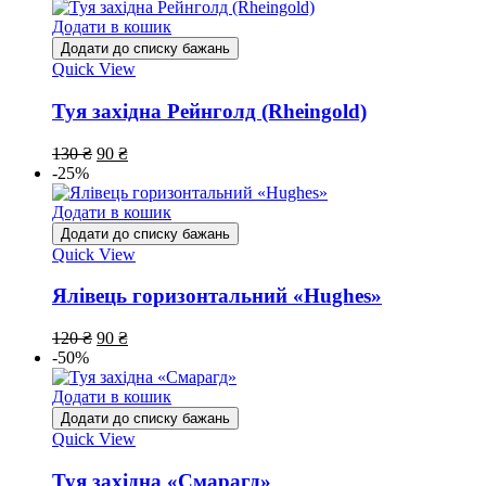
Додати в кошик
Додати до списку бажань
Quick View
Туя західна Рейнголд (Rheingold)
130
₴
90
₴
-25%
Додати в кошик
Додати до списку бажань
Quick View
Ялівець горизонтальний «Hughes»
120
₴
90
₴
-50%
Додати в кошик
Додати до списку бажань
Quick View
Туя західна «Смарагд»