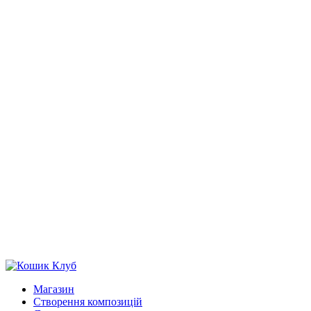
Магазин
Створення композицій