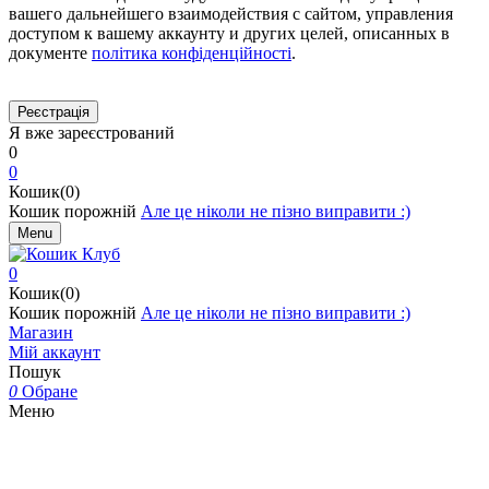
вашего дальнейшего взаимодействия с сайтом, управления
доступом к вашему аккаунту и других целей, описанных в
документе
політика конфіденційності
.
Я вже зареєстрований
0
0
Кошик(0)
Кошик порожній
Але це ніколи не пізно виправити :)
Menu
0
Кошик(0)
Кошик порожній
Але це ніколи не пізно виправити :)
Магазин
Мій аккаунт
Пошук
0
Обране
Меню