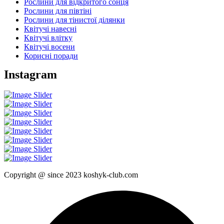
Рослини для відкритого сонця
Рослини для півтіні
Рослини для тінистої ділянки
Квітучі навесні
Квітучі влітку
Квітучі восени
Корисні поради
Instagram
Copyright @ since 2023 koshyk-club.com