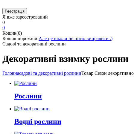
Я вже зареєстрований
0
0
Кошик(0)
Кошик порожній
Але це ніколи не пізно виправити :)
Садові та декоративні рослини
Декоративні взимку рослини
Головна
садові та декоративні рослини
Товар Cезон декоративно
Рослини
Водні рослини