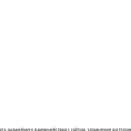
го дальнейшего взаимодействия с сайтом, управления доступом