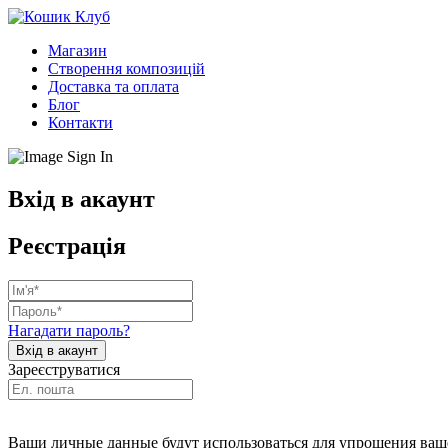
Магазин
Створення композицій
Доставка та оплата
Блог
Контакти
Вхід в акаунт
Реєстрація
Нагадати пароль?
Зареєструватися
Ваши личные данные будут использоваться для упрощения ваше