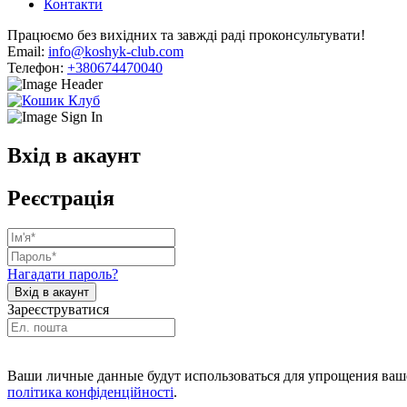
Контакти
Працюємо без вихідних та завжді раді проконсультувати!
Email:
info@koshyk-club.com
Телефон:
+380674470040
Вхід в акаунт
Реєстрація
Нагадати пароль?
Зареєструватися
Ваши личные данные будут использоваться для упрощения ваше
політика конфіденційності
.