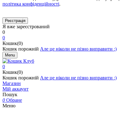
політика конфіденційності
.
Я вже зареєстрований
0
0
Кошик(0)
Кошик порожній
Але це ніколи не пізно виправити :)
Menu
0
Кошик(0)
Кошик порожній
Але це ніколи не пізно виправити :)
Магазин
Мій аккаунт
Пошук
0
Обране
Меню