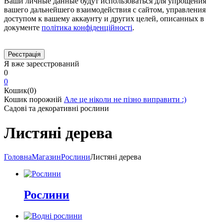
Ваши личные данные будут использоваться для упрощения
вашего дальнейшего взаимодействия с сайтом, управления
доступом к вашему аккаунту и других целей, описанных в
документе
політика конфіденційності
.
Я вже зареєстрований
0
0
Кошик(0)
Кошик порожній
Але це ніколи не пізно виправити :)
Садові та декоративні рослини
Листяні дерева
Головна
Магазин
Рослини
Листяні дерева
Рослини