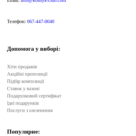
Email:
info@koshyk-club.com
Телефон:
067-447-0040
Допомога у виборі:
Хіти продажів
Акційні пропозиції
Підбір композиції
Ставок у вазоні
Подарунковий сертифікат
Ідеї подарунків
Послуги з озеленення
Популярне: