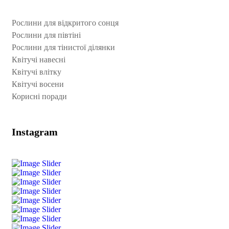
Рослини для відкритого сонця
Рослини для півтіні
Рослини для тінистої ділянки
Квітучі навесні
Квітучі влітку
Квітучі восени
Корисні поради
Instagram