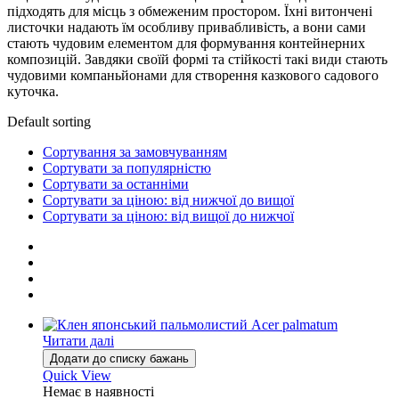
підходять для місць з обмеженим простором. Їхні витончені
листочки надають їм особливу привабливість, а вони сами
стають чудовим елементом для формування контейнерних
композицій. Завдяки своїй формі та стійкості такі види стають
чудовими компаньйонами для створення казкового садового
куточка.
Default sorting
Сортування за замовчуванням
Сортувати за популярністю
Сортувати за останніми
Сортувати за ціною: від нижчої до вищої
Сортувати за ціною: від вищої до нижчої
Читати далі
Додати до списку бажань
Quick View
Немає в наявності