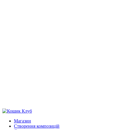
Магазин
Створення композицій