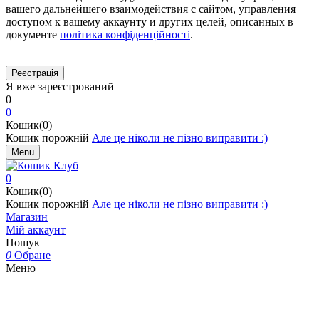
вашего дальнейшего взаимодействия с сайтом, управления
доступом к вашему аккаунту и других целей, описанных в
документе
політика конфіденційності
.
Я вже зареєстрований
0
0
Кошик(0)
Кошик порожній
Але це ніколи не пізно виправити :)
Menu
0
Кошик(0)
Кошик порожній
Але це ніколи не пізно виправити :)
Магазин
Мій аккаунт
Пошук
0
Обране
Меню