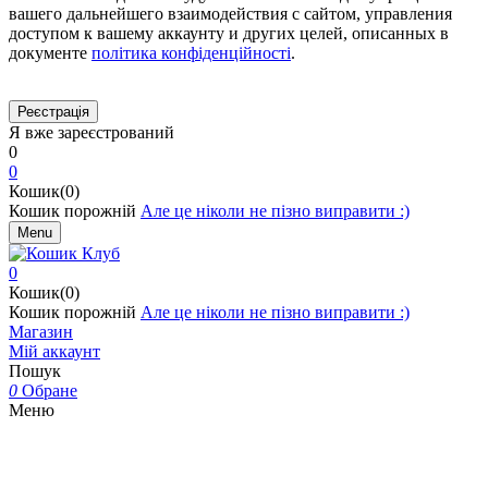
вашего дальнейшего взаимодействия с сайтом, управления
доступом к вашему аккаунту и других целей, описанных в
документе
політика конфіденційності
.
Я вже зареєстрований
0
0
Кошик(0)
Кошик порожній
Але це ніколи не пізно виправити :)
Menu
0
Кошик(0)
Кошик порожній
Але це ніколи не пізно виправити :)
Магазин
Мій аккаунт
Пошук
0
Обране
Меню