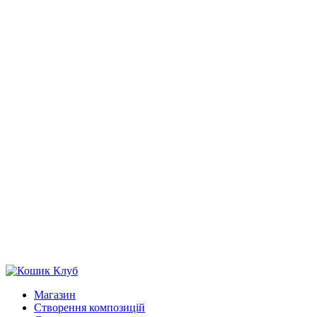
Магазин
Створення композицій