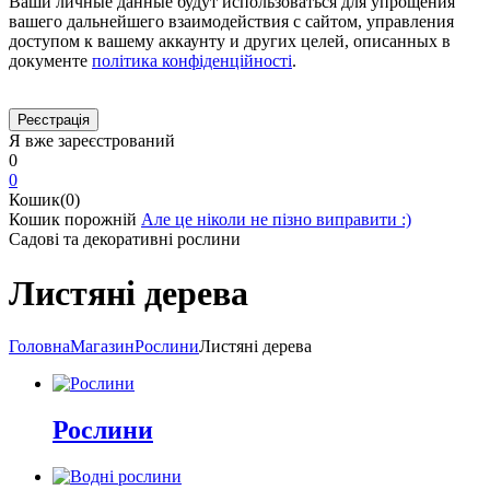
Ваши личные данные будут использоваться для упрощения
вашего дальнейшего взаимодействия с сайтом, управления
доступом к вашему аккаунту и других целей, описанных в
документе
політика конфіденційності
.
Я вже зареєстрований
0
0
Кошик(0)
Кошик порожній
Але це ніколи не пізно виправити :)
Садові та декоративні рослини
Листяні дерева
Головна
Магазин
Рослини
Листяні дерева
Рослини