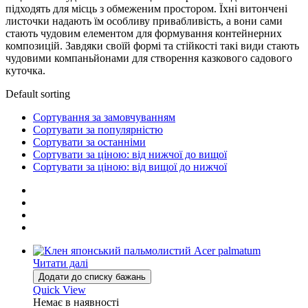
підходять для місць з обмеженим простором. Їхні витончені
листочки надають їм особливу привабливість, а вони сами
стають чудовим елементом для формування контейнерних
композицій. Завдяки своїй формі та стійкості такі види стають
чудовими компаньйонами для створення казкового садового
куточка.
Default sorting
Сортування за замовчуванням
Сортувати за популярністю
Сортувати за останніми
Сортувати за ціною: від нижчої до вищої
Сортувати за ціною: від вищої до нижчої
Читати далі
Додати до списку бажань
Quick View
Немає в наявності