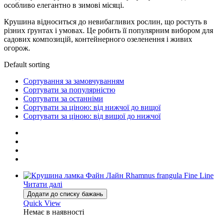
особливо елегантно в зимові місяці.
Крушина відноситься до невибагливих рослин, що ростуть в
різних ґрунтах і умовах. Це робить її популярним вибором для
садових композицій, контейнерного озеленення і живих
огорож.
Default sorting
Сортування за замовчуванням
Сортувати за популярністю
Сортувати за останніми
Сортувати за ціною: від нижчої до вищої
Сортувати за ціною: від вищої до нижчої
Читати далі
Додати до списку бажань
Quick View
Немає в наявності