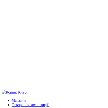
Магазин
Створення композицій