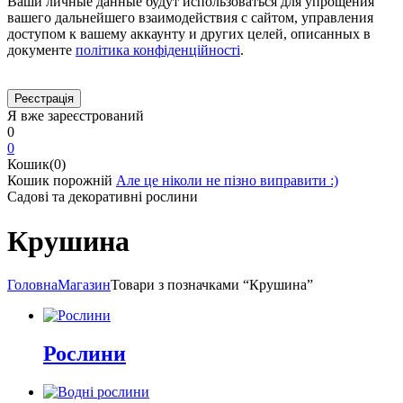
Ваши личные данные будут использоваться для упрощения
вашего дальнейшего взаимодействия с сайтом, управления
доступом к вашему аккаунту и других целей, описанных в
документе
політика конфіденційності
.
Я вже зареєстрований
0
0
Кошик(0)
Кошик порожній
Але це ніколи не пізно виправити :)
Садові та декоративні рослини
Крушина
Головна
Магазин
Товари з позначками “Крушина”
Рослини