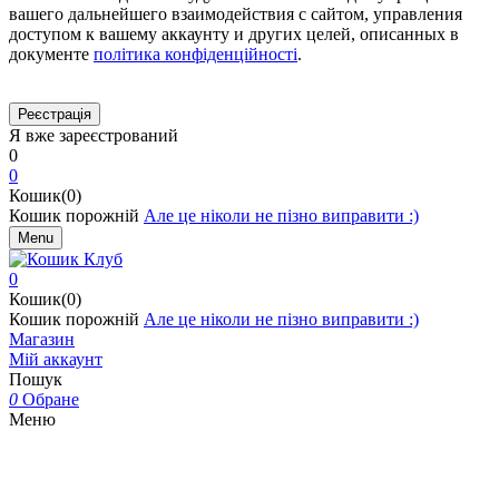
вашего дальнейшего взаимодействия с сайтом, управления
доступом к вашему аккаунту и других целей, описанных в
документе
політика конфіденційності
.
Я вже зареєстрований
0
0
Кошик(0)
Кошик порожній
Але це ніколи не пізно виправити :)
Menu
0
Кошик(0)
Кошик порожній
Але це ніколи не пізно виправити :)
Магазин
Мій аккаунт
Пошук
0
Обране
Меню