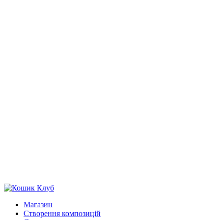
Магазин
Створення композицій