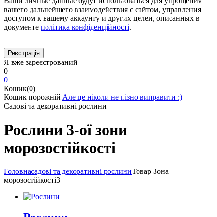
Ваши личные данные будут использоваться для упрощения
вашего дальнейшего взаимодействия с сайтом, управления
доступом к вашему аккаунту и других целей, описанных в
документе
політика конфіденційності
.
Я вже зареєстрований
0
0
Кошик(0)
Кошик порожній
Але це ніколи не пізно виправити :)
Садові та декоративні рослини
Рослини 3-ої зони
морозостійкості
Головна
садові та декоративні рослини
Товар Зона
морозостійкості
3