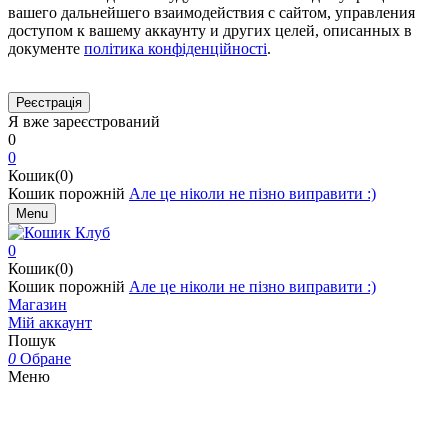
вашего дальнейшего взаимодействия с сайтом, управления
доступом к вашему аккаунту и других целей, описанных в
документе
політика конфіденційності
.
Я вже зареєстрований
0
0
Кошик(0)
Кошик порожній
Але це ніколи не пізно виправити :)
Menu
0
Кошик(0)
Кошик порожній
Але це ніколи не пізно виправити :)
Магазин
Мій аккаунт
Пошук
0
Обране
Меню