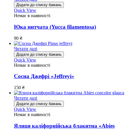
Додати до списку бажань
Quick View
Немає в наявності
Юка нитчата (Yucca filamentosa)
90
₴
Читати далі
Додати до списку бажань
Quick View
Немає в наявності
Сосна Джефрі «Jeffreyi»
150
₴
Читати далі
Додати до списку бажань
Quick View
Немає в наявності
Ялиця каліфорнійська блакитна «Abies