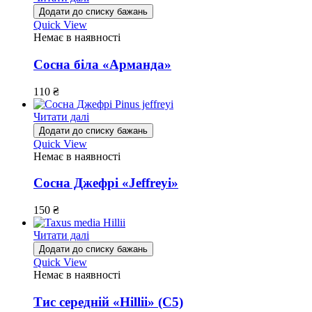
Додати до списку бажань
Quick View
Немає в наявності
Сосна біла «Арманда»
110
₴
Читати далі
Додати до списку бажань
Quick View
Немає в наявності
Сосна Джефрі «Jeffreyi»
150
₴
Читати далі
Додати до списку бажань
Quick View
Немає в наявності
Тис середній «Hillii» (С5)