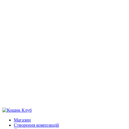
Магазин
Створення композицій