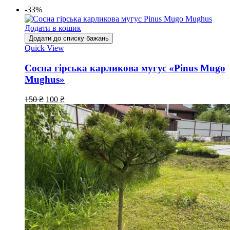
-33%
Додати в кошик
Додати до списку бажань
Quick View
Сосна гірська карликова мугус «Pinus Mugo
Mughus»
150
₴
100
₴