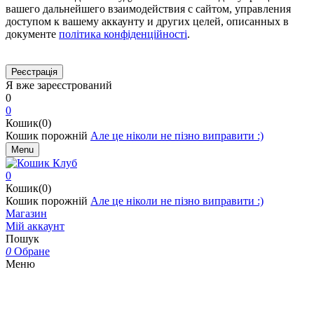
вашего дальнейшего взаимодействия с сайтом, управления
доступом к вашему аккаунту и других целей, описанных в
документе
політика конфіденційності
.
Я вже зареєстрований
0
0
Кошик(0)
Кошик порожній
Але це ніколи не пізно виправити :)
Menu
0
Кошик(0)
Кошик порожній
Але це ніколи не пізно виправити :)
Магазин
Мій аккаунт
Пошук
0
Обране
Меню