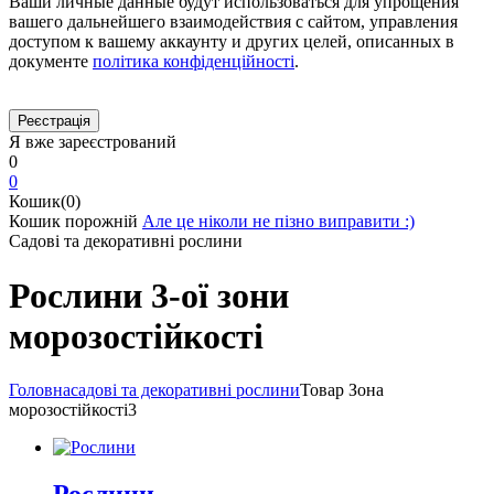
Ваши личные данные будут использоваться для упрощения
вашего дальнейшего взаимодействия с сайтом, управления
доступом к вашему аккаунту и других целей, описанных в
документе
політика конфіденційності
.
Я вже зареєстрований
0
0
Кошик(0)
Кошик порожній
Але це ніколи не пізно виправити :)
Садові та декоративні рослини
Рослини 3-ої зони
морозостійкості
Головна
садові та декоративні рослини
Товар Зона
морозостійкості
3