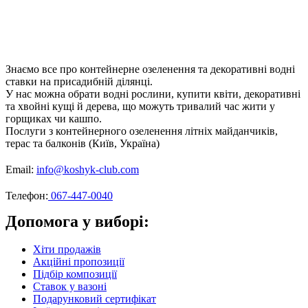
Знаємо все про контейнерне озеленення та декоративні водні
ставки на присадибній ділянці.
У нас можна обрати водні рослини, купити квіти, декоративні
та хвойні кущі й дерева, що можуть тривалий час жити у
горщиках чи кашпо.
Послуги з контейнерного озеленення літніх майданчиків,
терас та балконів (Київ, Україна)
Email:
info@koshyk-club.com
Телефон:
067-447-0040
Допомога у виборі:
Хіти продажів
Акційні пропозиції
Підбір композиції
Ставок у вазоні
Подарунковий сертифікат