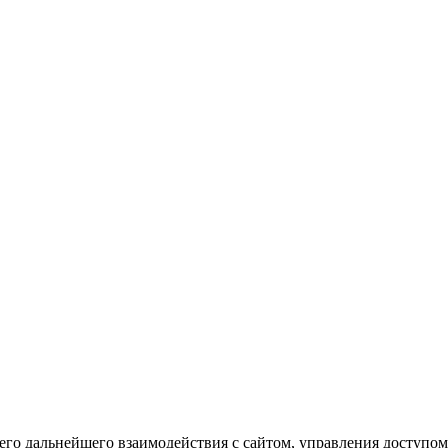
го дальнейшего взаимодействия с сайтом, управления доступом