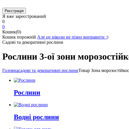
Я вже зареєстрований
0
0
Кошик(0)
Кошик порожній
Але це ніколи не пізно виправити :)
Садові та декоративні рослини
Рослини 3-ої зони морозостійк
Головна
садові та декоративні рослини
Товар Зона морозостійкос
Рослини
Водні рослини