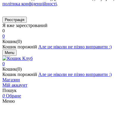
політика конфіденційності
.
Я вже зареєстрований
0
0
Кошик(0)
Кошик порожній
Але це ніколи не пізно виправити :)
Menu
0
Кошик(0)
Кошик порожній
Але це ніколи не пізно виправити :)
Магазин
Мій аккаунт
Пошук
0
Обране
Меню