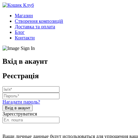
Магазин
Створення композицій
Доставка та оплата
Блог
Контакти
Вхід в акаунт
Реєстрація
Нагадати пароль?
Зареєструватися
Ваши личные данные будут использоваться для упрощения ваше