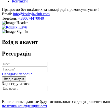
Контакти
Працюємо без вихідних та завжді раді проконсультувати!
Email:
info@koshyk-club.com
Телефон:
+380674470040
Вхід в акаунт
Реєстрація
Нагадати пароль?
Зареєструватися
Ваши личные данные будут использоваться для упрощения ваше
політика конфіденційності
.