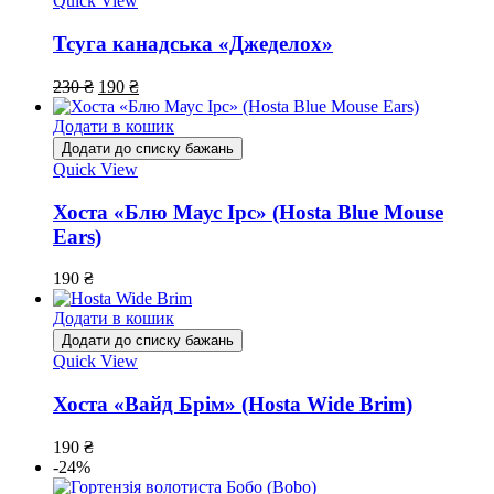
Quick View
Тсуга канадська «Джеделох»
230
₴
190
₴
Додати в кошик
Додати до списку бажань
Quick View
Хоста «Блю Маус Ірс» (Hosta Blue Mouse
Ears)
190
₴
Додати в кошик
Додати до списку бажань
Quick View
Хоста «Вайд Брім» (Hosta Wide Brim)
190
₴
-24%