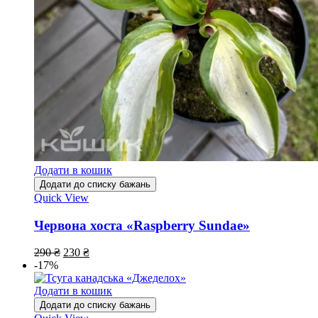
Додати в кошик
Додати до списку бажань
Quick View
Червона хоста «Raspberry Sundae»
290
₴
230
₴
-17%
Додати в кошик
Додати до списку бажань