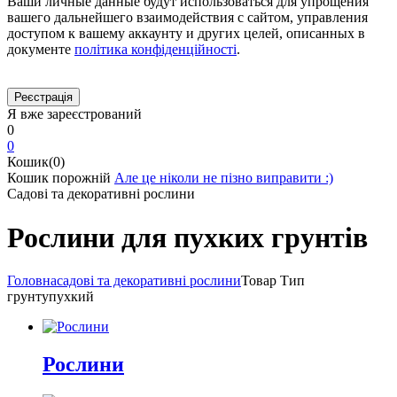
Ваши личные данные будут использоваться для упрощения
вашего дальнейшего взаимодействия с сайтом, управления
доступом к вашему аккаунту и других целей, описанных в
документе
політика конфіденційності
.
Я вже зареєстрований
0
0
Кошик(0)
Кошик порожній
Але це ніколи не пізно виправити :)
Садові та декоративні рослини
Рослини для пухких грунтів
Головна
садові та декоративні рослини
Товар Тип
грунту
пухкий
Рослини