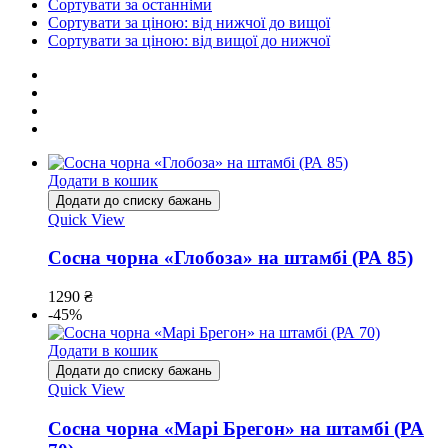
Сортувати за останніми
Сортувати за ціною: від нижчої до вищої
Сортувати за ціною: від вищої до нижчої
Додати в кошик
Додати до списку бажань
Quick View
Сосна чорна «Глобоза» на штамбі (РА 85)
1290
₴
-45%
Додати в кошик
Додати до списку бажань
Quick View
Сосна чорна «Марі Брегон» на штамбі (РА