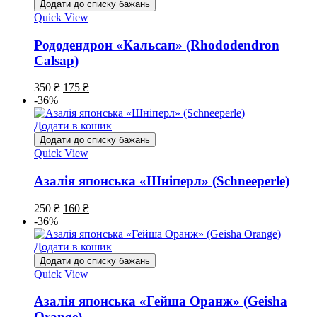
Додати до списку бажань
Quick View
Рододендрон «Кальсап» (Rhododendron
Calsap)
350
₴
175
₴
-36%
Додати в кошик
Додати до списку бажань
Quick View
Азалія японська «Шніперл» (Schneeperle)
250
₴
160
₴
-36%
Додати в кошик
Додати до списку бажань
Quick View
Азалія японська «Гейша Оранж» (Geisha
Orange)