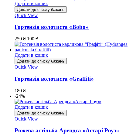
Додати в кошик
Додати до списку бажань
Quick View
Гортензія волотиста «Bobo»
250
₴
190
₴
Додати в кошик
Додати до списку бажань
Quick View
Гортензія волотиста «Graffiti»
180
₴
-24%
Додати в кошик
Додати до списку бажань
Quick View
Рожева астільба Арендса «Астарі Роуз»