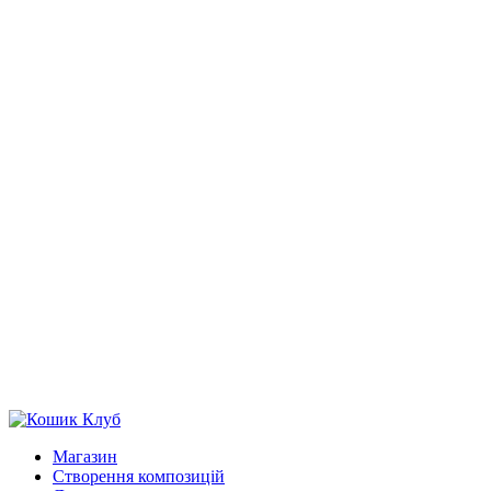
Магазин
Створення композицій