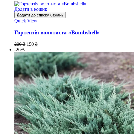
Додати в кошик
Додати до списку бажань
Quick View
Гортензія волотиста «Bombshell»
200
₴
150
₴
-26%