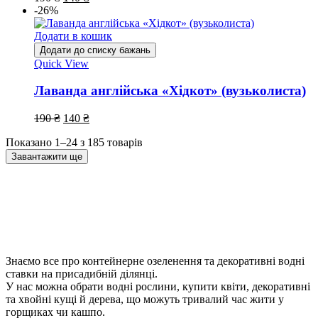
-26%
Додати в кошик
Додати до списку бажань
Quick View
Лаванда англійська «Хідкот» (вузьколиста)
190
₴
140
₴
Показано 1–24 з 185 товарів
Завантажити ще
Знаємо все про контейнерне озеленення та декоративні водні
ставки на присадибній ділянці.
У нас можна обрати водні рослини, купити квіти, декоративні
та хвойні кущі й дерева, що можуть тривалий час жити у
горщиках чи кашпо.