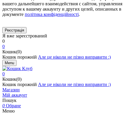
вашего дальнейшего взаимодействия с сайтом, управления
доступом к вашему аккаунту и других целей, описанных в
документе
політика конфіденційності
.
Я вже зареєстрований
0
0
Кошик(0)
Кошик порожній
Але це ніколи не пізно виправити :)
Menu
0
Кошик(0)
Кошик порожній
Але це ніколи не пізно виправити :)
Магазин
Мій аккаунт
Пошук
0
Обране
Меню