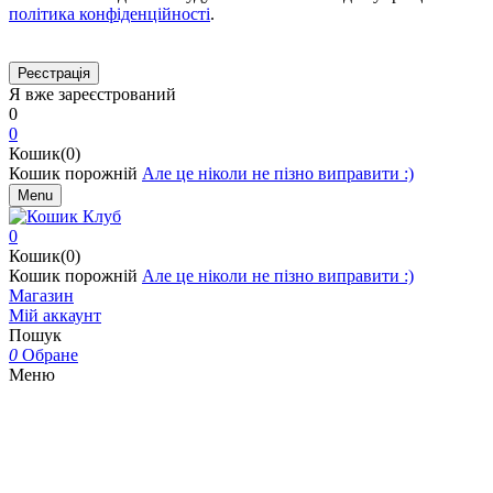
політика конфіденційності
.
Я вже зареєстрований
0
0
Кошик(0)
Кошик порожній
Але це ніколи не пізно виправити :)
Menu
0
Кошик(0)
Кошик порожній
Але це ніколи не пізно виправити :)
Магазин
Мій аккаунт
Пошук
0
Обране
Меню