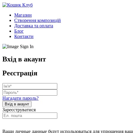
Магазин
Створення композицій
Доставка та оплата
Блог
Контакти
Вхід в акаунт
Реєстрація
Нагадати пароль?
Зареєструватися
Ваши личные данные будут использоваться для упрощения ваше