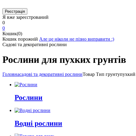
Я вже зареєстрований
0
0
Кошик(0)
Кошик порожній
Але це ніколи не пізно виправити :)
Садові та декоративні рослини
Рослини для пухких грунтів
Головна
садові та декоративні рослини
Товар Тип грунту
пухкий
Рослини
Водні рослини