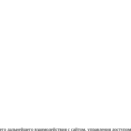
го дальнейшего взаимодействия с сайтом, управления доступом