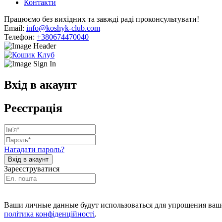
Контакти
Працюємо без вихідних та завжді раді проконсультувати!
Email:
info@koshyk-club.com
Телефон:
+380674470040
Вхід в акаунт
Реєстрація
Нагадати пароль?
Зареєструватися
Ваши личные данные будут использоваться для упрощения ваше
політика конфіденційності
.