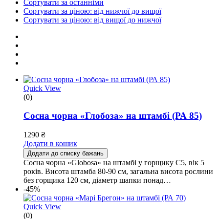
Сортувати за останніми
Сортувати за ціною: від нижчої до вищої
Сортувати за ціною: від вищої до нижчої
Quick View
(0)
Сосна чорна «Глобоза» на штамбі (РА 85)
1290
₴
Додати в кошик
Додати до списку бажань
Сосна чорна «Globosa» на штамбі у горщику С5, вік 5
років. Висота штамба 80-90 см, загальна висота рослини
без горщика 120 см, діаметр шапки понад…
-45%
Quick View
(0)