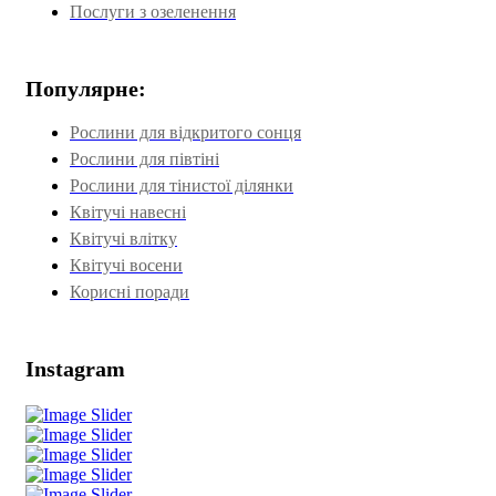
Послуги з озеленення
Популярне:
Рослини для відкритого сонця
Рослини для півтіні
Рослини для тінистої ділянки
Квітучі навесні
Квітучі влітку
Квітучі восени
Корисні поради
Instagram