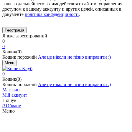
вашего дальнейшего взаимодействия с сайтом, управления
доступом к вашему аккаунту и других целей, описанных в
документе
політика конфіденційності
.
Я вже зареєстрований
0
0
Кошик(0)
Кошик порожній
Але це ніколи не пізно виправити :)
Menu
0
Кошик(0)
Кошик порожній
Але це ніколи не пізно виправити :)
Магазин
Мій аккаунт
Пошук
0
Обране
Меню