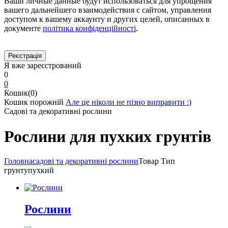
Ваши личные данные будут использоваться для упрощения
вашего дальнейшего взаимодействия с сайтом, управления
доступом к вашему аккаунту и других целей, описанных в
документе
політика конфіденційності
.
Я вже зареєстрований
0
0
Кошик(0)
Кошик порожній
Але це ніколи не пізно виправити :)
Садові та декоративні рослини
Рослини для пухких грунтів
Головна
садові та декоративні рослини
Товар Тип
грунту
пухкий
Рослини