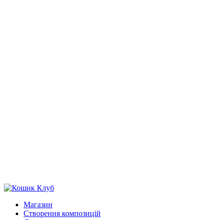
Магазин
Створення композицій