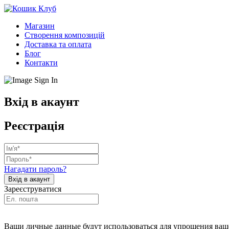
Магазин
Створення композицій
Доставка та оплата
Блог
Контакти
Вхід в акаунт
Реєстрація
Нагадати пароль?
Зареєструватися
Ваши личные данные будут использоваться для упрощения ваше