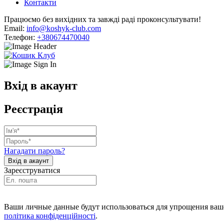
Контакти
Працюємо без вихідних та завжді раді проконсультувати!
Email:
info@koshyk-club.com
Телефон:
+380674470040
Вхід в акаунт
Реєстрація
Нагадати пароль?
Зареєструватися
Ваши личные данные будут использоваться для упрощения ваше
політика конфіденційності
.