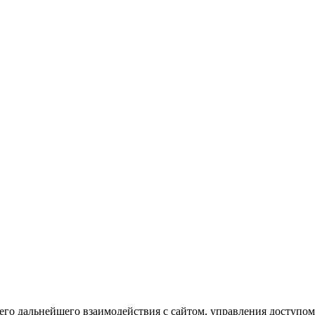
го дальнейшего взаимодействия с сайтом, управления доступом