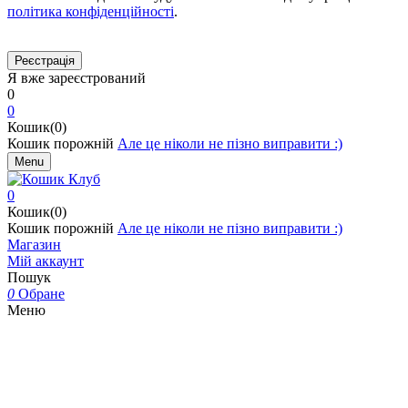
політика конфіденційності
.
Я вже зареєстрований
0
0
Кошик(0)
Кошик порожній
Але це ніколи не пізно виправити :)
Menu
0
Кошик(0)
Кошик порожній
Але це ніколи не пізно виправити :)
Магазин
Мій аккаунт
Пошук
0
Обране
Меню