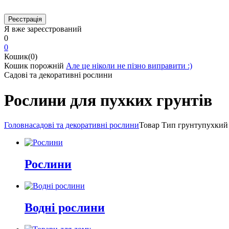
Я вже зареєстрований
0
0
Кошик(0)
Кошик порожній
Але це ніколи не пізно виправити :)
Садові та декоративні рослини
Рослини для пухких грунтів
Головна
садові та декоративні рослини
Товар Тип грунту
пухкий
Рослини
Водні рослини