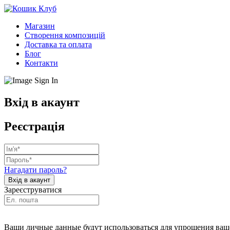
Магазин
Створення композицій
Доставка та оплата
Блог
Контакти
Вхід в акаунт
Реєстрація
Нагадати пароль?
Зареєструватися
Ваши личные данные будут использоваться для упрощения ваше