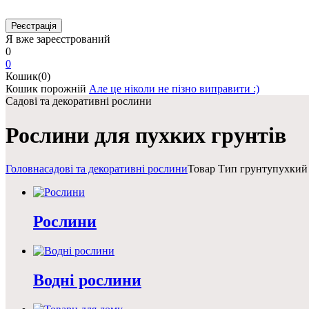
Я вже зареєстрований
0
0
Кошик(0)
Кошик порожній
Але це ніколи не пізно виправити :)
Садові та декоративні рослини
Рослини для пухких грунтів
Головна
садові та декоративні рослини
Товар Тип грунту
пухкий
Рослини
Водні рослини