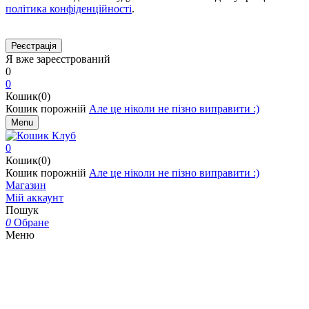
політика конфіденційності
.
Я вже зареєстрований
0
0
Кошик(0)
Кошик порожній
Але це ніколи не пізно виправити :)
Menu
0
Кошик(0)
Кошик порожній
Але це ніколи не пізно виправити :)
Магазин
Мій аккаунт
Пошук
0
Обране
Меню