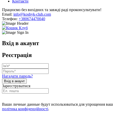
Контакти
Працюємо без вихідних та завжді раді проконсультувати!
Email:
info@koshyk-club.com
Телефон:
+380674470040
Вхід в акаунт
Реєстрація
Нагадати пароль?
Зареєструватися
Ваши личные данные будут использоваться для упрощения ваше
політика конфіденційності
.