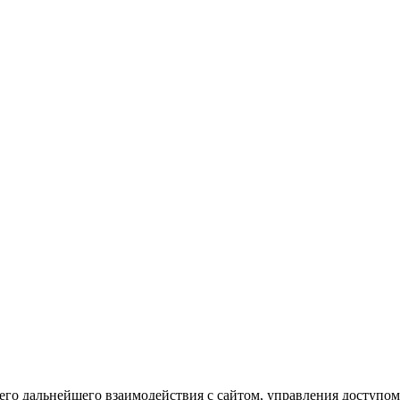
го дальнейшего взаимодействия с сайтом, управления доступом