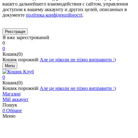
вашего дальнейшего взаимодействия с сайтом, управления
доступом к вашему аккаунту и других целей, описанных в
документе
політика конфіденційності
.
Я вже зареєстрований
0
0
Кошик(0)
Кошик порожній
Але це ніколи не пізно виправити :)
Menu
0
Кошик(0)
Кошик порожній
Але це ніколи не пізно виправити :)
Магазин
Мій аккаунт
Пошук
0
Обране
Меню