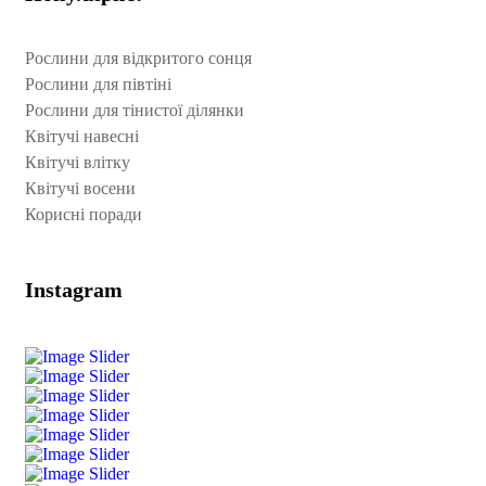
Рослини для відкритого сонця
Рослини для півтіні
Рослини для тінистої ділянки
Квітучі навесні
Квітучі влітку
Квітучі восени
Корисні поради
Instagram