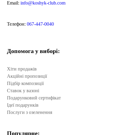
Email:
info@koshyk-club.com
Телефон:
067-447-0040
Допомога у виборі:
Хіти продажів
Акційні пропозиції
Підбір композиції
Ставок у вазоні
Подарунковий сертифікат
Ідеї подарунків
Послуги з озеленення
Популярне: