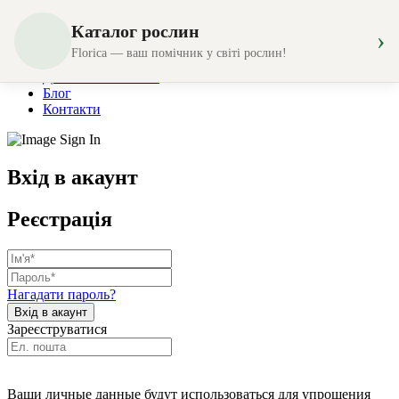
Каталог рослин
›
Магазин
Florica — ваш помічник у світі рослин!
Створення композицій
Доставка та оплата
Блог
Контакти
Вхід в акаунт
Реєстрація
Нагадати пароль?
Зареєструватися
Ваши личные данные будут использоваться для упрощения