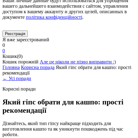
Ваши личные данные будут использоваться для упрощения
вашего дальнейшего взаимодействия с сайтом, управления
доступом к вашему аккаунту и других целей, описанных в
документе
політика конфіденційності
.
Я вже зареєстрований
0
0
Кошик(0)
Кошик порожній
Але це ніколи не пізно виправити :)
Головна
Корисна порада
Який гіпс обрати для кашпо: прості
рекомендації
← Усі поради
Корисні поради
Який гіпс обрати для кашпо: прості
рекомендації
Дізнайтесь, який тип гіпсу найкраще підходить для
виготовлення кашпо та як уникнути пошкоджень під час
роботи.