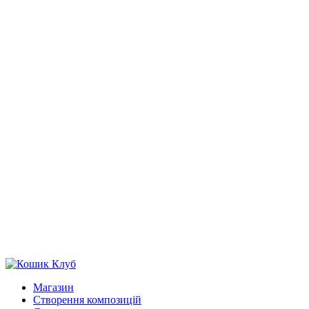
Магазин
Створення композицій