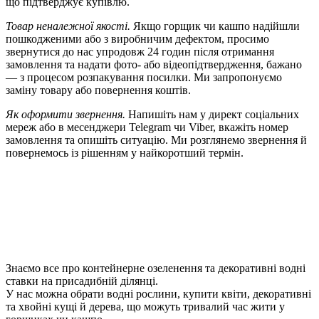
що підтверджує купівлю.
Товар неналежної якості.
Якщо горщик чи кашпо надійшли
пошкодженими або з виробничим дефектом, просимо
звернутися до нас упродовж 24 годин після отримання
замовлення та надати фото- або відеопідтвердження, бажано
— з процесом розпакування посилки. Ми запропонуємо
заміну товару або повернення коштів.
Як оформити звернення.
Напишіть нам у директ соціальних
мереж або в месенджери Telegram чи Viber, вкажіть номер
замовлення та опишіть ситуацію. Ми розглянемо звернення й
повернемось із рішенням у найкоротший термін.
Знаємо все про контейнерне озеленення та декоративні водні
ставки на присадибній ділянці.
У нас можна обрати водні рослини, купити квіти, декоративні
та хвойні кущі й дерева, що можуть тривалий час жити у