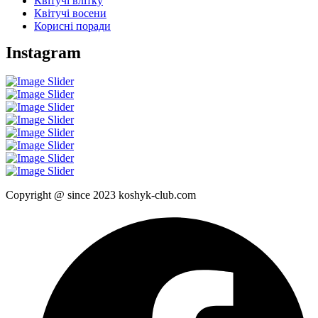
Квітучі влітку
Квітучі восени
Корисні поради
Instagram
Copyright @ since 2023 koshyk-club.com