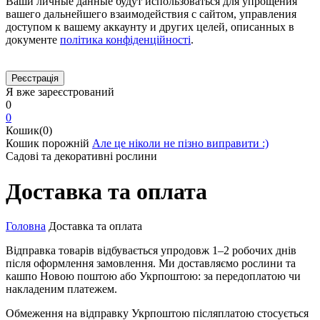
Ваши личные данные будут использоваться для упрощения
вашего дальнейшего взаимодействия с сайтом, управления
доступом к вашему аккаунту и других целей, описанных в
документе
політика конфіденційності
.
Я вже зареєстрований
0
0
Кошик(0)
Кошик порожній
Але це ніколи не пізно виправити :)
Садові та декоративні рослини
Доставка та оплата
Головна
Доставка та оплата
Відправка товарів відбувається упродовж 1–2 робочих днів
після оформлення замовлення. Ми доставляємо рослини та
кашпо Новою поштою або Укрпоштою: за передоплатою чи
накладеним платежем.
Обмеження на відправку Укрпоштою післяплатою стосується