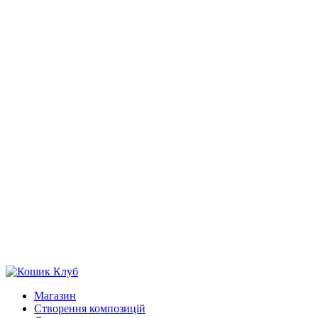
Магазин
Створення композицій