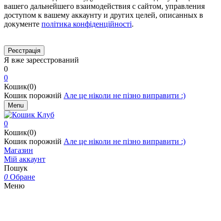
вашего дальнейшего взаимодействия с сайтом, управления
доступом к вашему аккаунту и других целей, описанных в
документе
політика конфіденційності
.
Я вже зареєстрований
0
0
Кошик(0)
Кошик порожній
Але це ніколи не пізно виправити :)
Menu
0
Кошик(0)
Кошик порожній
Але це ніколи не пізно виправити :)
Магазин
Мій аккаунт
Пошук
0
Обране
Меню