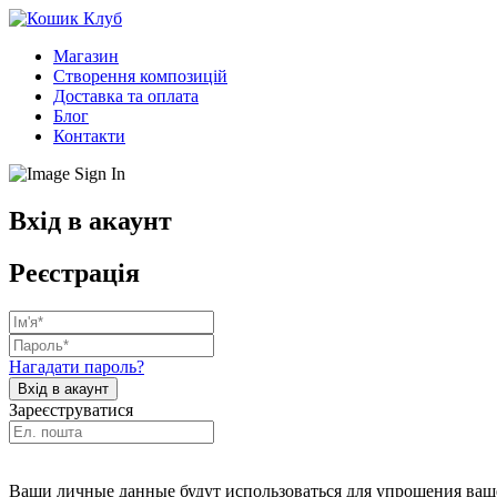
Магазин
Створення композицій
Доставка та оплата
Блог
Контакти
Вхід в акаунт
Реєстрація
Нагадати пароль?
Зареєструватися
Ваши личные данные будут использоваться для упрощения ваше