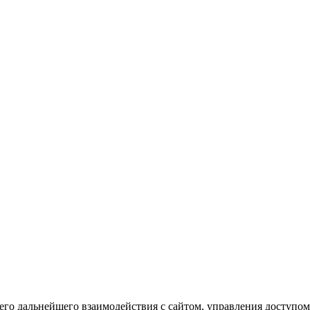
го дальнейшего взаимодействия с сайтом, управления доступом