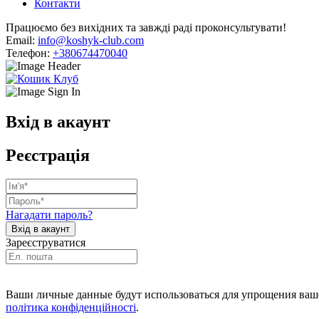
Контакти
Працюємо без вихідних та завжді раді проконсультувати!
Email:
info@koshyk-club.com
Телефон:
+380674470040
Вхід в акаунт
Реєстрація
Нагадати пароль?
Зареєструватися
Ваши личные данные будут использоваться для упрощения ваше
політика конфіденційності
.