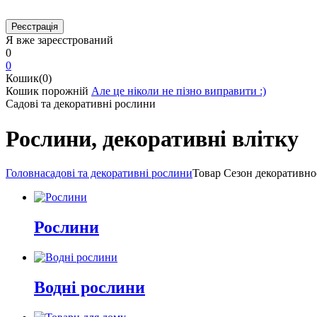
Я вже зареєстрований
0
0
Кошик(0)
Кошик порожній
Але це ніколи не пізно виправити :)
Садові та декоративні рослини
Рослини, декоративні влітку
Головна
садові та декоративні рослини
Товар Cезон декоративно
Рослини
Водні рослини