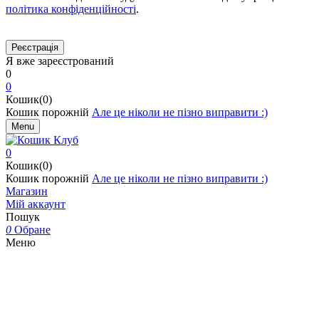
політика конфіденційності
.
Я вже зареєстрований
0
0
Кошик(0)
Кошик порожній
Але це ніколи не пізно виправити :)
Menu
0
Кошик(0)
Кошик порожній
Але це ніколи не пізно виправити :)
Магазин
Мій аккаунт
Пошук
0
Обране
Меню