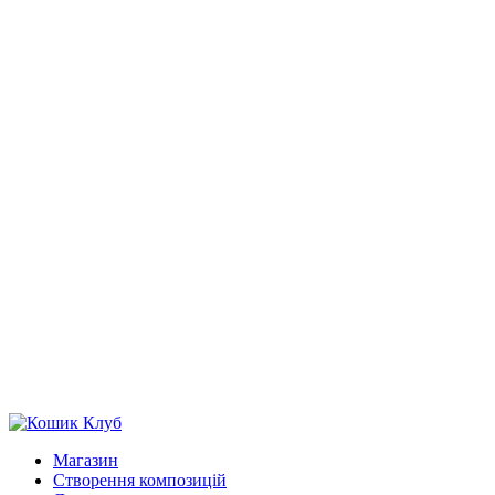
Магазин
Створення композицій