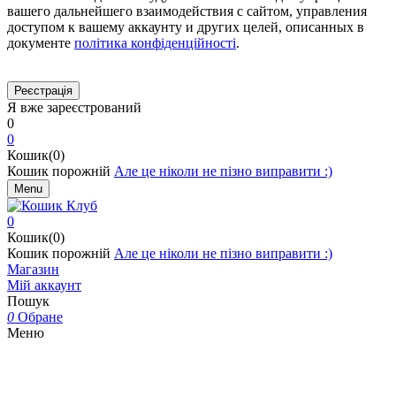
вашего дальнейшего взаимодействия с сайтом, управления
доступом к вашему аккаунту и других целей, описанных в
документе
політика конфіденційності
.
Я вже зареєстрований
0
0
Кошик(0)
Кошик порожній
Але це ніколи не пізно виправити :)
Menu
0
Кошик(0)
Кошик порожній
Але це ніколи не пізно виправити :)
Магазин
Мій аккаунт
Пошук
0
Обране
Меню