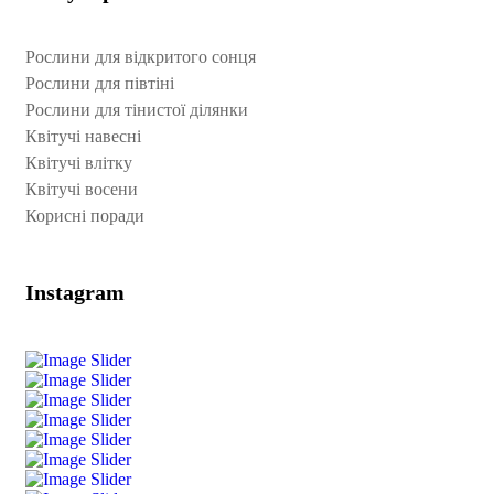
Рослини для відкритого сонця
Рослини для півтіні
Рослини для тінистої ділянки
Квітучі навесні
Квітучі влітку
Квітучі восени
Корисні поради
Instagram