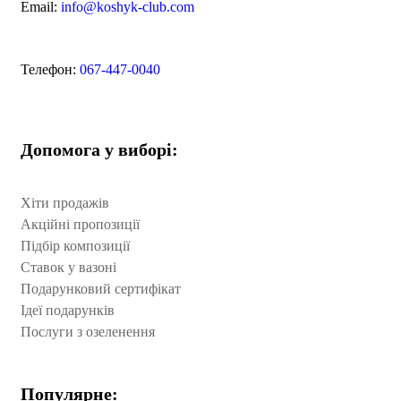
Email:
info@koshyk-club.com
Телефон:
067-447-0040
Допомога у виборі:
Хіти продажів
Акційні пропозиції
Підбір композиції
Ставок у вазоні
Подарунковий сертифікат
Ідеї подарунків
Послуги з озеленення
Популярне: