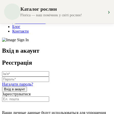
Каталог рослин
›
Магазин
Florica — ваш помічник у світі рослин!
Створення композицій
Доставка та оплата
Блог
Контакти
Вхід в акаунт
Реєстрація
Нагадати пароль?
Зареєструватися
Ваши личные данные будут использоваться для упрощения