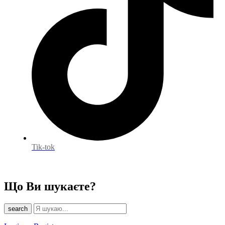
Tik-tok
Що Ви шукаєте?
search