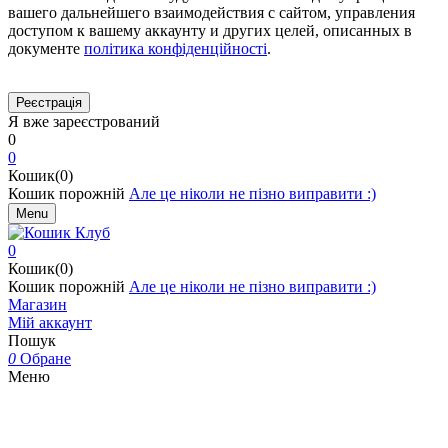
вашего дальнейшего взаимодействия с сайтом, управления
доступом к вашему аккаунту и других целей, описанных в
документе
політика конфіденційності
.
Я вже зареєстрований
0
0
Кошик(0)
Кошик порожній
Але це ніколи не пізно виправити :)
Menu
0
Кошик(0)
Кошик порожній
Але це ніколи не пізно виправити :)
Магазин
Мій аккаунт
Пошук
0
Обране
Меню