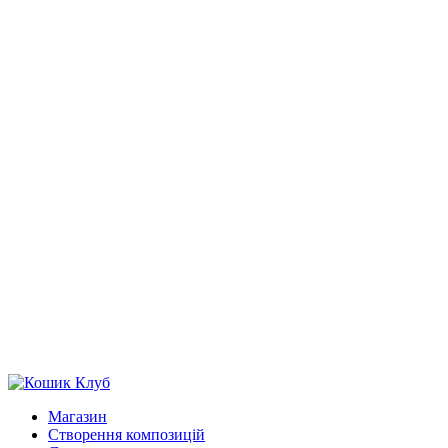
Магазин
Створення композицій