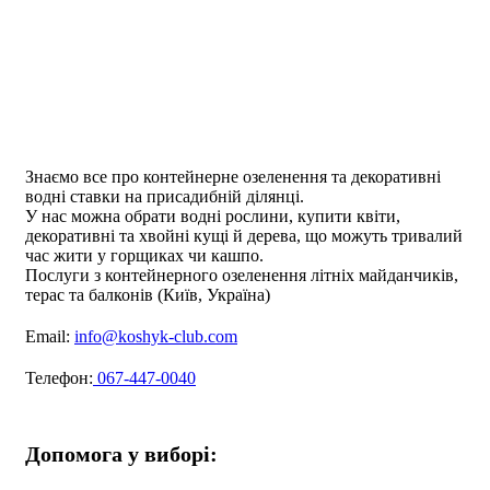
Знаємо все про контейнерне озеленення та декоративні
водні ставки на присадибній ділянці.
У нас можна обрати водні рослини, купити квіти,
декоративні та хвойні кущі й дерева, що можуть тривалий
час жити у горщиках чи кашпо.
Послуги з контейнерного озеленення літніх майданчиків,
терас та балконів (Київ, Україна)
Email:
info@koshyk-club.com
Телефон:
067-447-0040
Допомога у виборі: