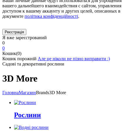
Ваши личные данные будут использоваться для упрощения
вашего дальнейшего взаимодействия с сайтом, управления
доступом к вашему аккаунту и других целей, описанных в
документе
політика конфіденційності
.
Я вже зареєстрований
0
0
Кошик(0)
Кошик порожній
Але це ніколи не пізно виправити :)
Садові та декоративні рослини
3D More
Головна
Магазин
Brands
3D More
Рослини