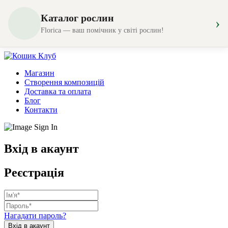
Каталог рослин
›
Florica — ваш помічник у світі рослин!
Магазин
Створення композицій
Доставка та оплата
Блог
Контакти
Вхід в акаунт
Реєстрація
Нагадати пароль?