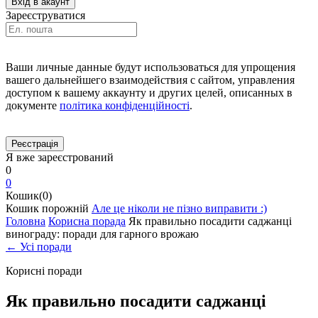
Зареєструватися
Ваши личные данные будут использоваться для упрощения
вашего дальнейшего взаимодействия с сайтом, управления
доступом к вашему аккаунту и других целей, описанных в
документе
політика конфіденційності
.
Я вже зареєстрований
0
0
Кошик(0)
Кошик порожній
Але це ніколи не пізно виправити :)
Головна
Корисна порада
Як правильно посадити саджанці
винограду: поради для гарного врожаю
← Усі поради
Корисні поради
Як правильно посадити саджанці