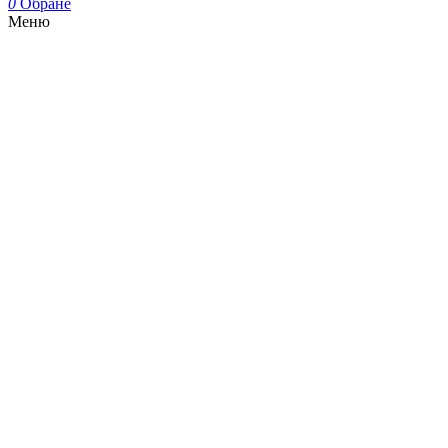
0
Обране
Меню