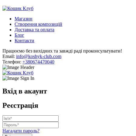
Магазин
Створення композицій
Доставка та оплата
Блог
Контакти
Працюємо без вихідних та завжді раді проконсультувати!
Email:
info@koshyk-club.com
Телефон:
+380674470040
Вхід в акаунт
Реєстрація
Нагадати пароль?