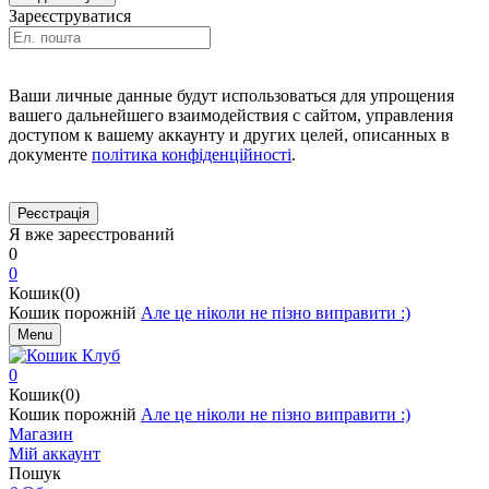
Зареєструватися
Ваши личные данные будут использоваться для упрощения
вашего дальнейшего взаимодействия с сайтом, управления
доступом к вашему аккаунту и других целей, описанных в
документе
політика конфіденційності
.
Я вже зареєстрований
0
0
Кошик(0)
Кошик порожній
Але це ніколи не пізно виправити :)
Menu
0
Кошик(0)
Кошик порожній
Але це ніколи не пізно виправити :)
Магазин
Мій аккаунт
Пошук