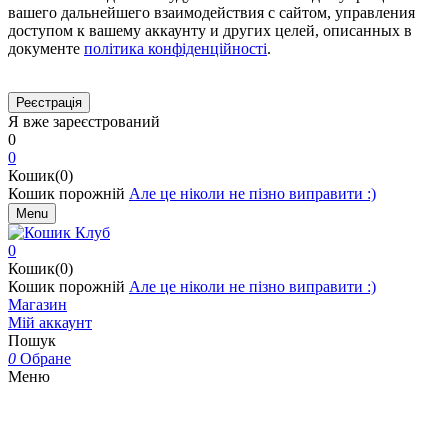
вашего дальнейшего взаимодействия с сайтом, управления
доступом к вашему аккаунту и других целей, описанных в
документе
політика конфіденційності
.
Я вже зареєстрований
0
0
Кошик(0)
Кошик порожній
Але це ніколи не пізно виправити :)
Menu
0
Кошик(0)
Кошик порожній
Але це ніколи не пізно виправити :)
Магазин
Мій аккаунт
Пошук
0
Обране
Меню