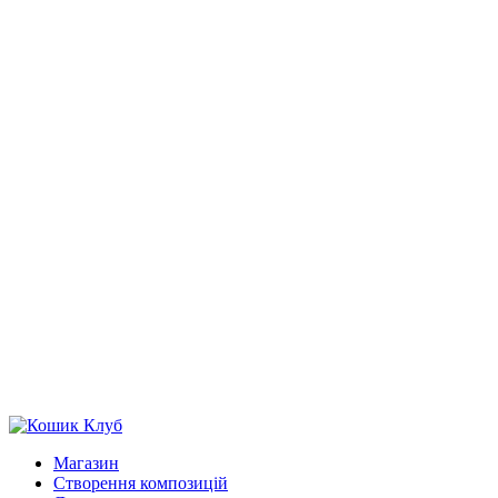
Магазин
Створення композицій