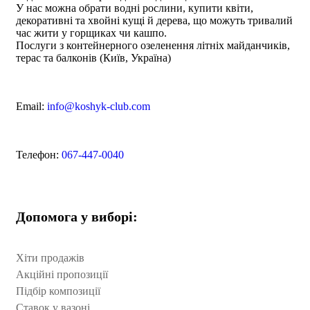
У нас можна обрати водні рослини, купити квіти,
декоративні та хвойні кущі й дерева, що можуть тривалий
час жити у горщиках чи кашпо.
Послуги з контейнерного озеленення літніх майданчиків,
терас та балконів (Київ, Україна)
Email:
info@koshyk-club.com
Телефон:
067-447-0040
Допомога у виборі:
Хіти продажів
Акційні пропозиції
Підбір композиції
Ставок у вазоні