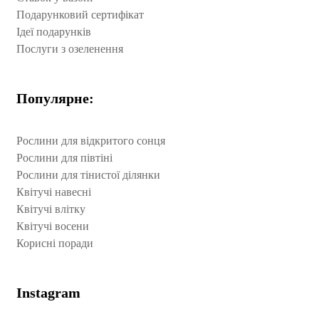
Подарунковий сертифікат
Ідеї подарунків
Послуги з озеленення
Популярне:
Рослини для відкритого сонця
Рослини для півтіні
Рослини для тінистої ділянки
Квітучі навесні
Квітучі влітку
Квітучі восени
Корисні поради
Instagram