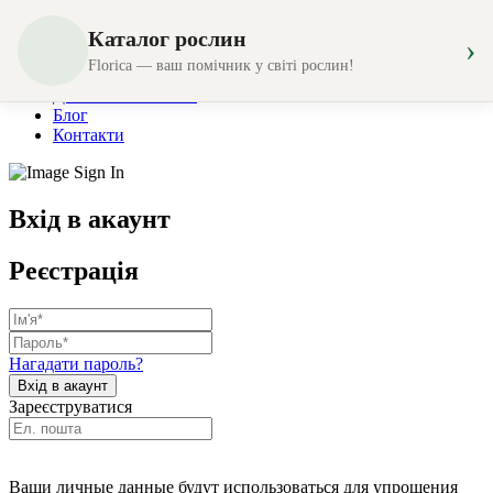
Каталог рослин
›
Магазин
Florica — ваш помічник у світі рослин!
Створення композицій
Доставка та оплата
Блог
Контакти
Вхід в акаунт
Реєстрація
Нагадати пароль?
Зареєструватися
Ваши личные данные будут использоваться для упрощения