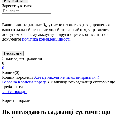
Зареєструватися
Ваши личные данные будут использоваться для упрощения
вашего дальнейшего взаимодействия с сайтом, управления
доступом к вашему аккаунту и других целей, описанных в
документе
політика конфіденційності
.
Я вже зареєстрований
0
0
Кошик(0)
Кошик порожній
Але це ніколи не пізно виправити :)
Головна
Корисна порада
Як виглядають саджанці еустоми: що
треба знати
← Усі поради
Корисні поради
Як виглядають саджанці еустоми: що