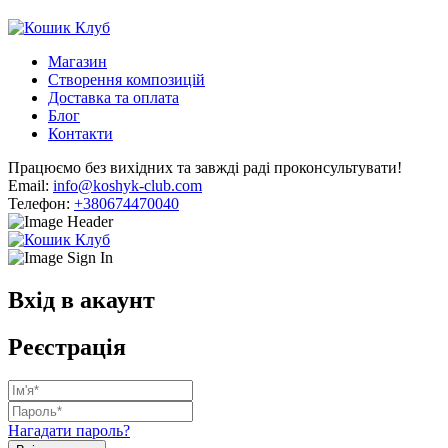
Магазин
Створення композицій
Доставка та оплата
Блог
Контакти
Працюємо без вихідних та завжді раді проконсультувати!
Email:
info@koshyk-club.com
Телефон:
+380674470040
Вхід в акаунт
Реєстрація
Нагадати пароль?