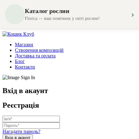
Каталог рослин
›
Florica — ваш помічник у світі рослин!
Магазин
Створення композицій
Доставка та оплата
Блог
Контакти
Вхід в акаунт
Реєстрація
Нагадати пароль?