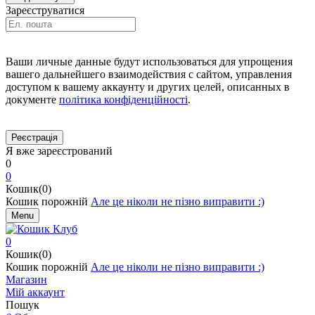
Зареєструватися
Ваши личные данные будут использоваться для упрощения
вашего дальнейшего взаимодействия с сайтом, управления
доступом к вашему аккаунту и других целей, описанных в
документе
політика конфіденційності
.
Я вже зареєстрований
0
0
Кошик(0)
Кошик порожній
Але це ніколи не пізно виправити :)
Menu
0
Кошик(0)
Кошик порожній
Але це ніколи не пізно виправити :)
Магазин
Мій аккаунт
Пошук