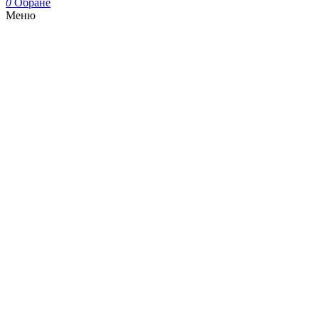
0
Обране
Меню