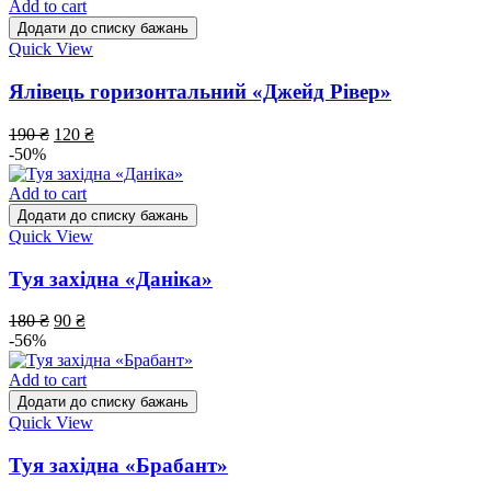
Add to cart
Додати до списку бажань
Quick View
Ялівець горизонтальний «Джейд Рівер»
190
₴
120
₴
-50%
Add to cart
Додати до списку бажань
Quick View
Туя західна «Даніка»
180
₴
90
₴
-56%
Add to cart
Додати до списку бажань
Quick View
Туя західна «Брабант»