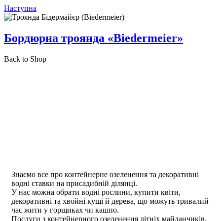
Наступна
Бордюрна троянда «Biedermeier»
Back to Shop
Знаємо все про контейнерне озеленення та декоративні
водні ставки на присадибній ділянці.
У нас можна обрати водні рослини, купити квіти,
декоративні та хвойні кущі й дерева, що можуть тривалий
час жити у горщиках чи кашпо.
Послуги з контейнерного озеленення літніх майданчиків,