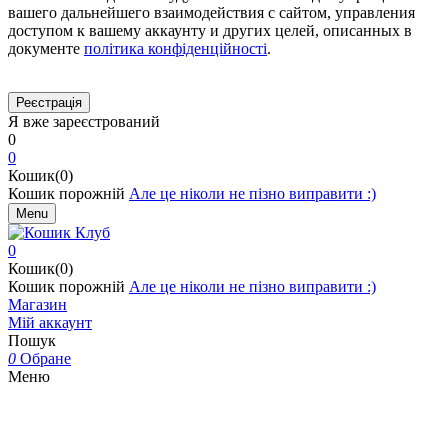
вашего дальнейшего взаимодействия с сайтом, управления
доступом к вашему аккаунту и других целей, описанных в
документе
політика конфіденційності
.
Я вже зареєстрований
0
0
Кошик(0)
Кошик порожній
Але це ніколи не пізно виправити :)
Menu
0
Кошик(0)
Кошик порожній
Але це ніколи не пізно виправити :)
Магазин
Мій аккаунт
Пошук
0
Обране
Меню