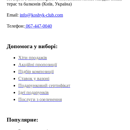
терас та балконів (Київ, Україна)
Email:
info@koshyk-club.com
Телефон:
067-447-0040
Допомога у виборі:
Хіти продажів
Акційні пропозиції
Підбір композиції
Ставок у вазоні
Подарунковий сертифікат
Ідеї подарунків
Послуги з озеленення
Популярне: