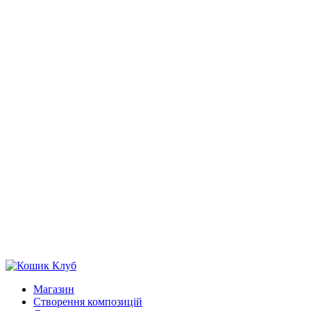
Магазин
Створення композицій