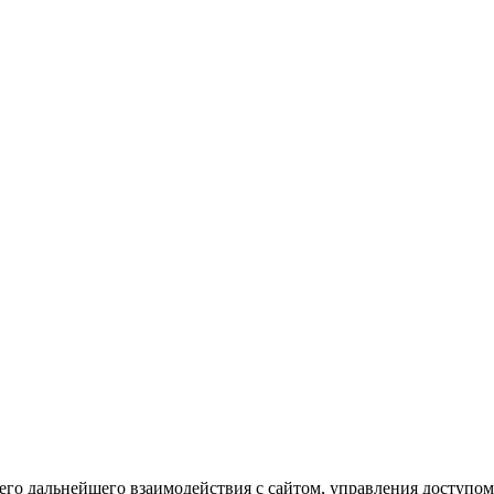
го дальнейшего взаимодействия с сайтом, управления доступом