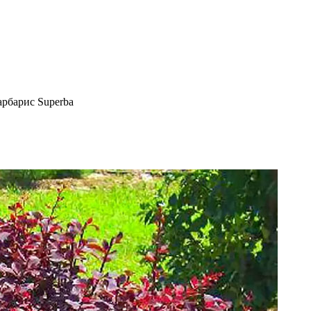
арбарис Superba