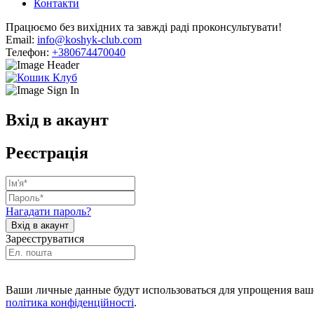
Контакти
Працюємо без вихідних та завжді раді проконсультувати!
Email:
info@koshyk-club.com
Телефон:
+380674470040
Вхід в акаунт
Реєстрація
Нагадати пароль?
Зареєструватися
Ваши личные данные будут использоваться для упрощения ваше
політика конфіденційності
.