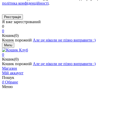
політика конфіденційності
.
Я вже зареєстрований
0
0
Кошик(0)
Кошик порожній
Але це ніколи не пізно виправити :)
Menu
0
Кошик(0)
Кошик порожній
Але це ніколи не пізно виправити :)
Магазин
Мій аккаунт
Пошук
0
Обране
Меню