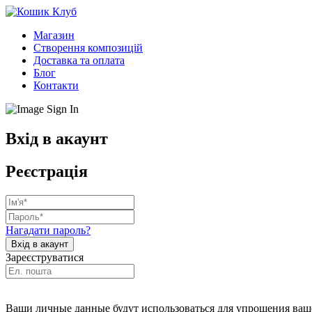
Магазин
Створення композицій
Доставка та оплата
Блог
Контакти
Вхід в акаунт
Реєстрація
Нагадати пароль?
Зареєструватися
Ваши личные данные будут использоваться для упрощения ваше