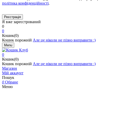
політика конфіденційності
.
Я вже зареєстрований
0
0
Кошик(0)
Кошик порожній
Але це ніколи не пізно виправити :)
Menu
0
Кошик(0)
Кошик порожній
Але це ніколи не пізно виправити :)
Магазин
Мій аккаунт
Пошук
0
Обране
Меню