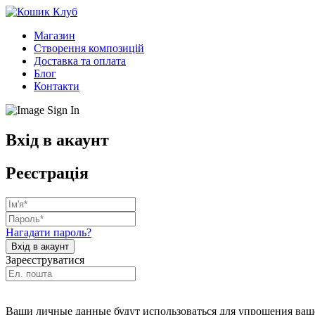
Магазин
Створення композицій
Доставка та оплата
Блог
Контакти
Вхід в акаунт
Реєстрація
Нагадати пароль?
Зареєструватися
Ваши личные данные будут использоваться для упрощения ваше