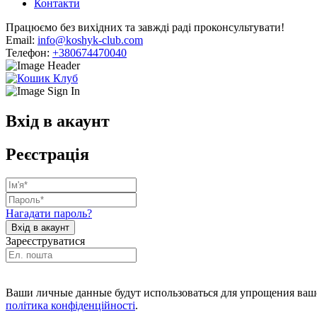
Контакти
Працюємо без вихідних та завжді раді проконсультувати!
Email:
info@koshyk-club.com
Телефон:
+380674470040
Вхід в акаунт
Реєстрація
Нагадати пароль?
Зареєструватися
Ваши личные данные будут использоваться для упрощения ваше
політика конфіденційності
.