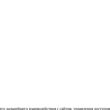
го дальнейшего взаимодействия с сайтом, управления доступом