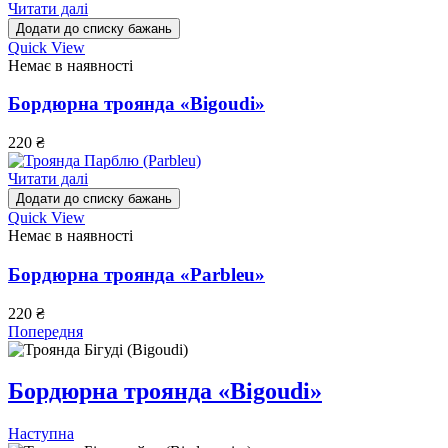
Читати далі
Додати до списку бажань
Quick View
Немає в наявності
Бордюрна троянда «Bigoudi»
220
₴
Читати далі
Додати до списку бажань
Quick View
Немає в наявності
Бордюрна троянда «Parbleu»
220
₴
Попередня
Бордюрна троянда «Bigoudi»
Наступна