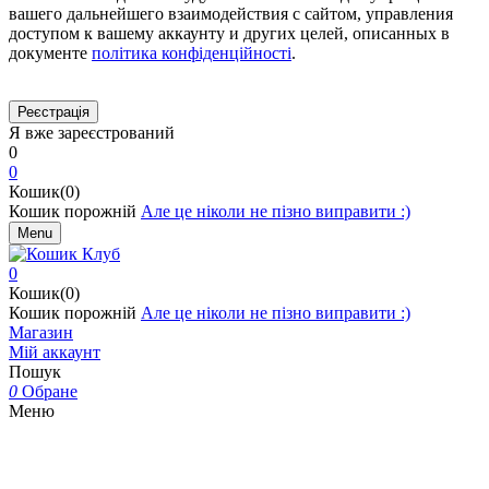
вашего дальнейшего взаимодействия с сайтом, управления
доступом к вашему аккаунту и других целей, описанных в
документе
політика конфіденційності
.
Я вже зареєстрований
0
0
Кошик(0)
Кошик порожній
Але це ніколи не пізно виправити :)
Menu
0
Кошик(0)
Кошик порожній
Але це ніколи не пізно виправити :)
Магазин
Мій аккаунт
Пошук
0
Обране
Меню