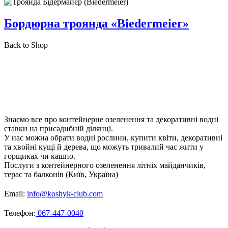
Бордюрна троянда «Biedermeier»
Back to Shop
Знаємо все про контейнерне озеленення та декоративні водні
ставки на присадибній ділянці.
У нас можна обрати водні рослини, купити квіти, декоративні
та хвойні кущі й дерева, що можуть тривалий час жити у
горщиках чи кашпо.
Послуги з контейнерного озеленення літніх майданчиків,
терас та балконів (Київ, Україна)
Email:
info@koshyk-club.com
Телефон:
067-447-0040