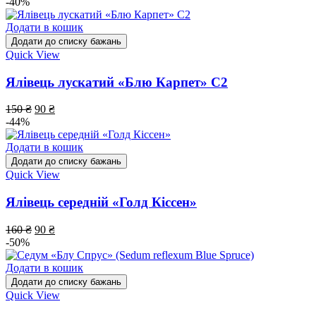
-40%
Додати в кошик
Додати до списку бажань
Quick View
Ялівець лускатий «Блю Карпет» С2
150
₴
90
₴
-44%
Додати в кошик
Додати до списку бажань
Quick View
Ялівець середній «Голд Кіссен»
160
₴
90
₴
-50%
Додати в кошик
Додати до списку бажань
Quick View