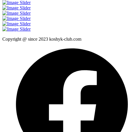
Copyright @ since 2023 koshyk-club.com