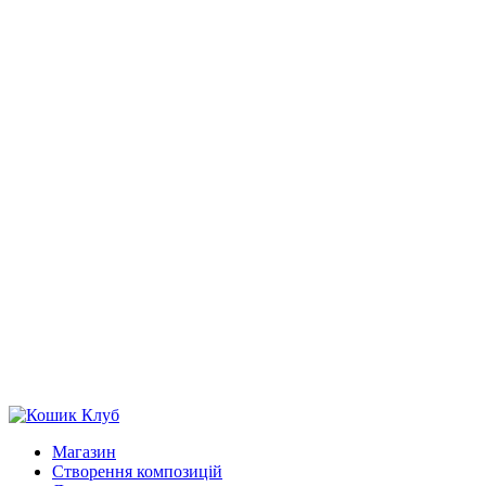
Магазин
Створення композицій