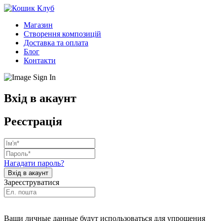
Магазин
Створення композицій
Доставка та оплата
Блог
Контакти
Вхід в акаунт
Реєстрація
Нагадати пароль?
Зареєструватися
Ваши личные данные будут использоваться для упрощения