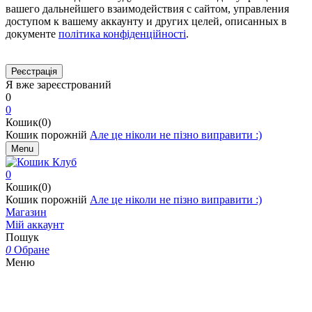
вашего дальнейшего взаимодействия с сайтом, управления
доступом к вашему аккаунту и других целей, описанных в
документе
політика конфіденційності
.
Я вже зареєстрований
0
0
Кошик(0)
Кошик порожній
Але це ніколи не пізно виправити :)
Menu
0
Кошик(0)
Кошик порожній
Але це ніколи не пізно виправити :)
Магазин
Мій аккаунт
Пошук
0
Обране
Меню