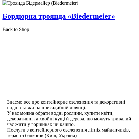
Бордюрна троянда «Biedermeier»
Back to Shop
Знаємо все про контейнерне озеленення та декоративні
водні ставки на присадибній ділянці.
У нас можна обрати водні рослини, купити квіти,
декоративні та хвойні кущі й дерева, що можуть тривалий
час жити у горщиках чи кашпо.
Послуги з контейнерного озеленення літніх майданчиків,
терас та балконів (Київ, Україна)