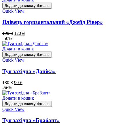
Додати до списку бажань
Quick View
Ялівець горизонтальний «Джейд Рівер»
190
₴
120
₴
-50%
Додати в кошик
Додати до списку бажань
Quick View
Туя західна «Даніка»
180
₴
90
₴
-56%
Додати в кошик
Додати до списку бажань
Quick View
Туя західна «Брабант»