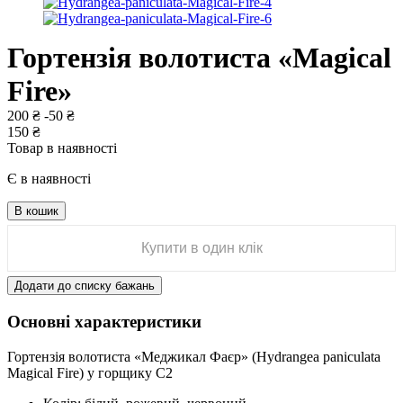
Гортензія волотиста «Magical
Fire»
200
₴
-
50
₴
150
₴
Товар в наявності
Є в наявності
В кошик
Купити в один клік
Додати до списку бажань
Основні характеристики
Гортензія волотиста «Меджикал Фаєр» (Hydrangea paniculata
Magical Fire) у горщику С2