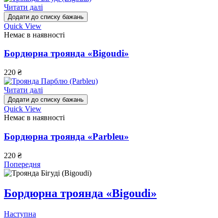
Читати далі
Додати до списку бажань
Quick View
Немає в наявності
Бордюрна троянда «Bigoudi»
220
₴
Читати далі
Додати до списку бажань
Quick View
Немає в наявності
Бордюрна троянда «Parbleu»
220
₴
Попередня
Бордюрна троянда «Bigoudi»
Наступна