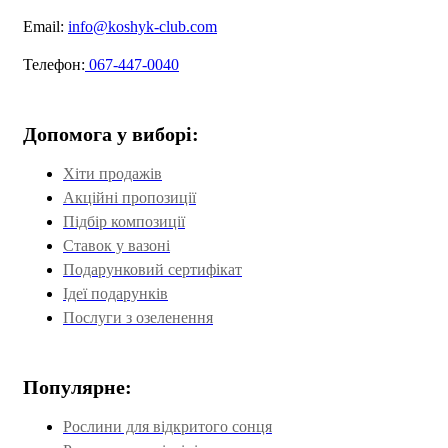
Email:
info@koshyk-club.com
Телефон:
067-447-0040
Допомога у виборі:
Хіти продажів
Акційні пропозиції
Підбір композиції
Ставок у вазоні
Подарунковий сертифікат
Ідеї подарунків
Послуги з озеленення
Популярне:
Рослини для відкритого сонця