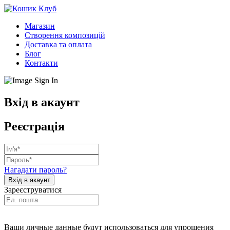
Магазин
Створення композицій
Доставка та оплата
Блог
Контакти
Вхід в акаунт
Реєстрація
Нагадати пароль?
Зареєструватися
Ваши личные данные будут использоваться для упрощения