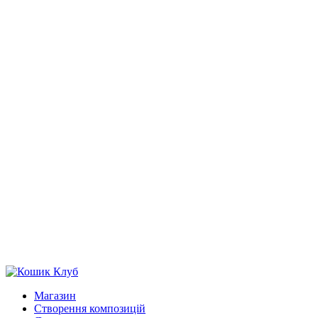
Магазин
Створення композицій