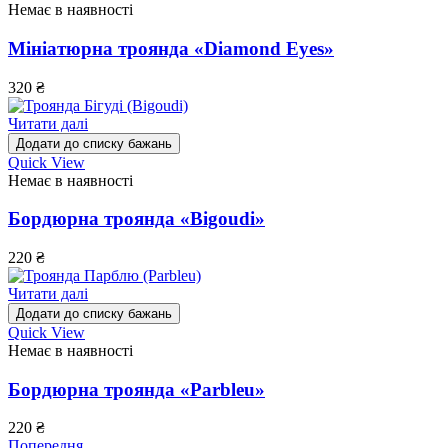
Немає в наявності
Мініатюрна троянда «Diamond Eyes»
320
₴
Читати далі
Додати до списку бажань
Quick View
Немає в наявності
Бордюрна троянда «Bigoudi»
220
₴
Читати далі
Додати до списку бажань
Quick View
Немає в наявності
Бордюрна троянда «Parbleu»
220
₴
Попередня