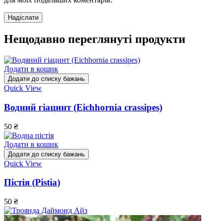
Нещодавно переглянуті продукти
Додати в кошик
Додати до списку бажань
Quick View
Водний гіацинт (Eichhornia crassipes)
50
₴
Додати в кошик
Додати до списку бажань
Quick View
Пістія (Pistia)
50
₴