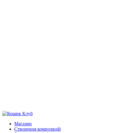
Магазин
Створення композицій