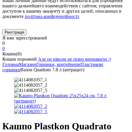
Ваши личные данные будут использоваться для упрощения
вашего дальнейшего взаимодействия с сайтом, управления
доступом к вашему аккаунту и других целей, описанных в
документе
політика конфіденційності
.
Я вже зареєстрований
0
0
Кошик(0)
Кошик порожній
Але це ніколи не пізно виправити :)
Головна
Магазин
Горщики, контейнери
Пластикові
горщики
Вазон Quadrato 7.8 л (антрацит)
Кашпо Plastkon Quadrato