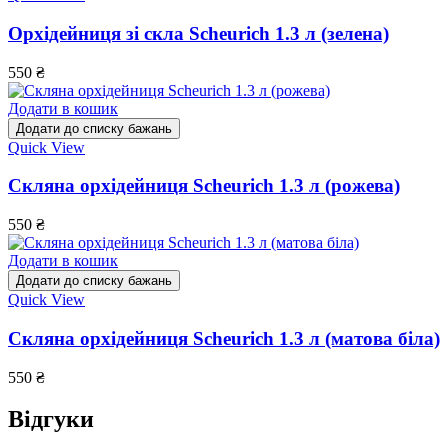
Орхідейниця зі скла Scheurich 1.3 л (зелена)
550
₴
Додати в кошик
Додати до списку бажань
Quick View
Скляна орхідейниця Scheurich 1.3 л (рожева)
550
₴
Додати в кошик
Додати до списку бажань
Quick View
Скляна орхідейниця Scheurich 1.3 л (матова біла)
550
₴
Відгуки