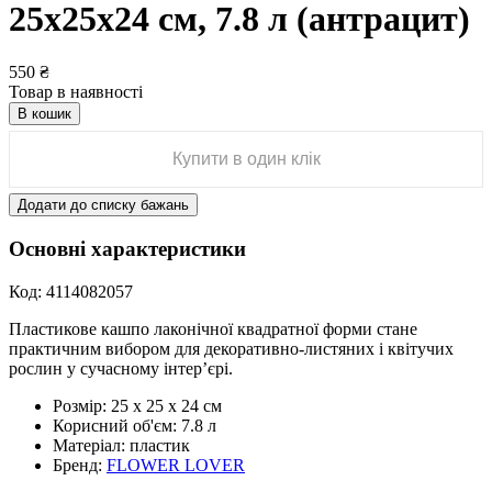
25х25х24 см, 7.8 л (антрацит)
550
₴
Товар в наявності
В кошик
Купити в один клік
Додати до списку бажань
Основні характеристики
Код:
4114082057
Пластикове кашпо лаконічної квадратної форми стане
практичним вибором для декоративно-листяних і квітучих
рослин у сучасному інтер’єрі.
Розмір:
25 х 25 х 24 см
Корисний об'єм:
7.8 л
Матеріал:
пластик
Бренд:
FLOWER LOVER