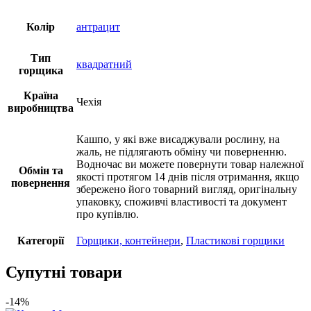
Колір
антрацит
Тип
квадратний
горщика
Країна
Чехія
виробництва
Кашпо, у які вже висаджували рослину, на
жаль, не підлягають обміну чи поверненню.
Водночас ви можете повернути товар належної
Обмін та
якості протягом 14 днів після отримання, якщо
повернення
збережено його товарний вигляд, оригінальну
упаковку, споживчі властивості та документ
про купівлю.
Категорії
Горщики, контейнери
,
Пластикові горщики
Супутні товари
-14%