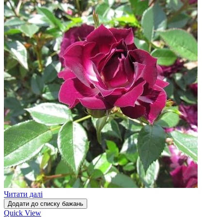
Читати далі
Додати до списку бажань
Quick View