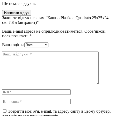
Ще немає відгуків.
Написати відгук
Залиште відгук першим “Кашпо Plastkon Quadrato 25х25х24
см, 7.8 л (антрацит)”
Ваша e-mail адреса не оприлюднюватиметься.
Обов’язкові
поля позначені
*
Ваша оцінка
Зберегти моє ім'я, e-mail, та адресу сайту в цьому браузері
для моїх подальших коментарів.