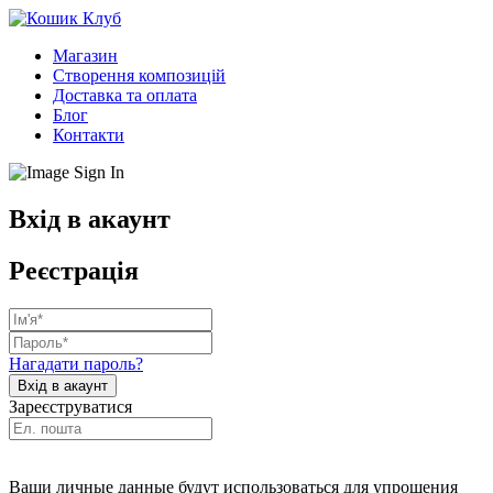
Магазин
Створення композицій
Доставка та оплата
Блог
Контакти
Вхід в акаунт
Реєстрація
Нагадати пароль?
Зареєструватися
Ваши личные данные будут использоваться для упрощения