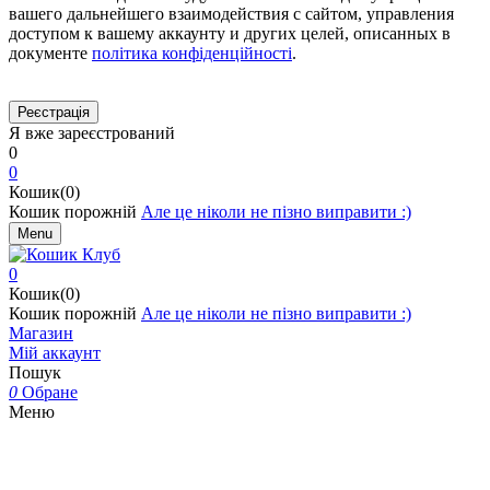
вашего дальнейшего взаимодействия с сайтом, управления
доступом к вашему аккаунту и других целей, описанных в
документе
політика конфіденційності
.
Я вже зареєстрований
0
0
Кошик(0)
Кошик порожній
Але це ніколи не пізно виправити :)
Menu
0
Кошик(0)
Кошик порожній
Але це ніколи не пізно виправити :)
Магазин
Мій аккаунт
Пошук
0
Обране
Меню