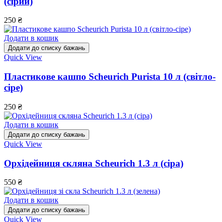
(сірий)
250
₴
Додати в кошик
Додати до списку бажань
Quick View
Пластикове кашпо Scheurich Purista 10 л (світло-
сіре)
250
₴
Додати в кошик
Додати до списку бажань
Quick View
Орхідейниця скляна Scheurich 1.3 л (сіра)
550
₴
Додати в кошик
Додати до списку бажань
Quick View