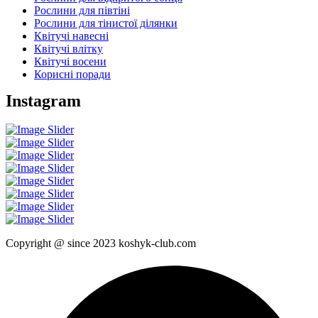
Рослини для півтіні
Рослини для тінистої ділянки
Квітучі навесні
Квітучі влітку
Квітучі восени
Корисні поради
Instagram
Copyright @ since 2023 koshyk-club.com