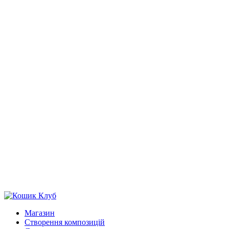
Магазин
Створення композицій