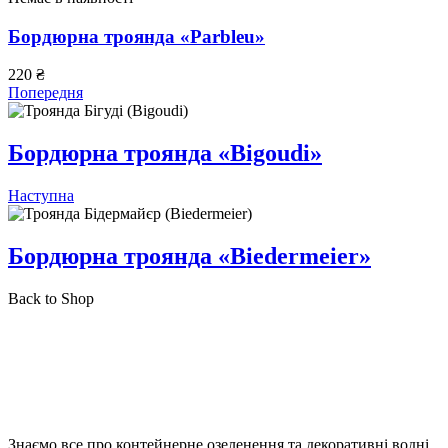
Бордюрна троянда «Parbleu»
220
₴
Попередня
Бордюрна троянда «Bigoudi»
Наступна
Бордюрна троянда «Biedermeier»
Back to Shop
Знаємо все про контейнерне озеленення та декоративні водні