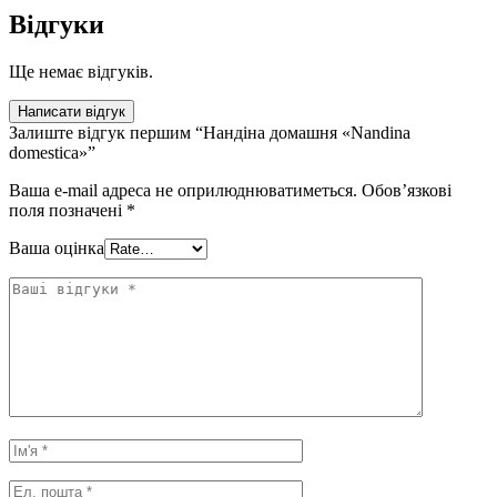
Відгуки
Ще немає відгуків.
Написати відгук
Залиште відгук першим “Нандіна домашня «Nandina
domestica»”
Ваша e-mail адреса не оприлюднюватиметься.
Обов’язкові
поля позначені
*
Ваша оцінка