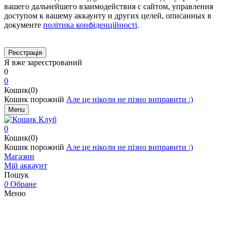
вашего дальнейшего взаимодействия с сайтом, управления
доступом к вашему аккаунту и других целей, описанных в
документе
політика конфіденційності
.
Я вже зареєстрований
0
0
Кошик(0)
Кошик порожній
Але це ніколи не пізно виправити :)
Menu
0
Кошик(0)
Кошик порожній
Але це ніколи не пізно виправити :)
Магазин
Мій аккаунт
Пошук
0
Обране
Меню