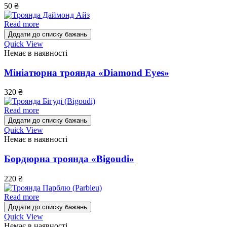
50
₴
Read more
Додати до списку бажань
Quick View
Немає в наявності
Мініатюрна троянда «Diamond Eyes»
320
₴
Read more
Додати до списку бажань
Quick View
Немає в наявності
Бордюрна троянда «Bigoudi»
220
₴
Read more
Додати до списку бажань
Quick View
Немає в наявності