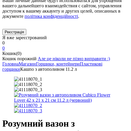
Ваши личные данные будут использоваться для упрощения
вашего дальнейшего взаимодействия с сайтом, управления
доступом к вашему аккаунту и других целей, описанных в
документе
політика конфіденційності
.
Я вже зареєстрований
0
0
Кошик(0)
Кошик порожній
Але це ніколи не пізно виправити :)
Головна
Магазин
Горщики, контейнери
Пластикові
горщики
Кашпо з автополивом 11.2 л
Розумний вазон з