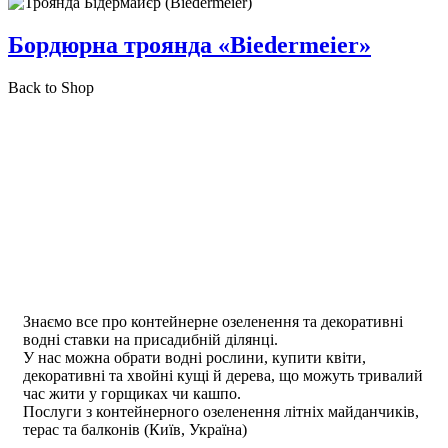
Бордюрна троянда «Biedermeier»
Back to Shop
Знаємо все про контейнерне озеленення та декоративні
водні ставки на присадибній ділянці.
У нас можна обрати водні рослини, купити квіти,
декоративні та хвойні кущі й дерева, що можуть тривалий
час жити у горщиках чи кашпо.
Послуги з контейнерного озеленення літніх майданчиків,
терас та балконів (Київ, Україна)