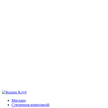
Магазин
Створення композицій