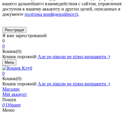
вашего дальнейшего взаимодействия с сайтом, управления
доступом к вашему аккаунту и других целей, описанных в
документе
політика конфіденційності
.
Я вже зареєстрований
0
0
Кошик(0)
Кошик порожній
Але це ніколи не пізно виправити :)
Menu
0
Кошик(0)
Кошик порожній
Але це ніколи не пізно виправити :)
Магазин
Мій аккаунт
Пошук
0
Обране
Меню