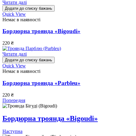
Читати далі
Додати до списку бажань
Quick View
Немає в наявності
Бордюрна троянда «Bigoudi»
220
₴
Читати далі
Додати до списку бажань
Quick View
Немає в наявності
Бордюрна троянда «Parbleu»
220
₴
Попередня
Бордюрна троянда «Bigoudi»
Наступна