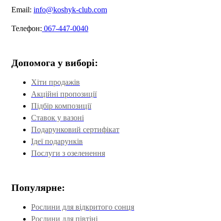
Email:
info@koshyk-club.com
Телефон:
067-447-0040
Допомога у виборі:
Хіти продажів
Акційні пропозиції
Підбір композиції
Ставок у вазоні
Подарунковий сертифікат
Ідеї подарунків
Послуги з озеленення
Популярне:
Рослини для відкритого сонця
Рослини для півтіні