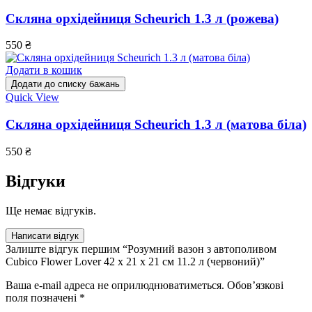
Скляна орхідейниця Scheurich 1.3 л (рожева)
550
₴
Додати в кошик
Додати до списку бажань
Quick View
Скляна орхідейниця Scheurich 1.3 л (матова біла)
550
₴
Відгуки
Ще немає відгуків.
Написати відгук
Залиште відгук першим “Розумний вазон з автополивом
Cubico Flower Lover 42 x 21 х 21 см 11.2 л (червоний)”
Ваша e-mail адреса не оприлюднюватиметься.
Обов’язкові
поля позначені
*