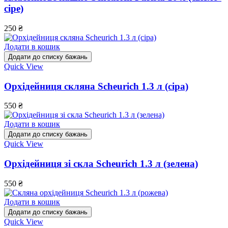
сіре)
250
₴
Додати в кошик
Додати до списку бажань
Quick View
Орхідейниця скляна Scheurich 1.3 л (сіра)
550
₴
Додати в кошик
Додати до списку бажань
Quick View
Орхідейниця зі скла Scheurich 1.3 л (зелена)
550
₴
Додати в кошик
Додати до списку бажань
Quick View