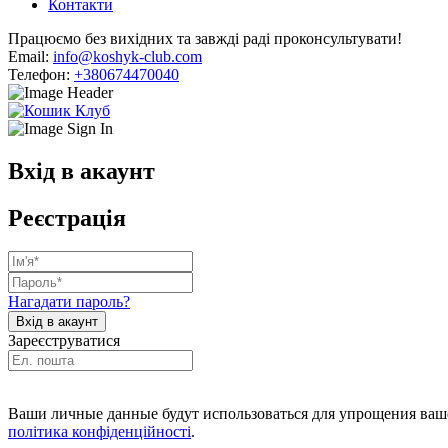
Контакти
Працюємо без вихідних та завжді раді проконсультувати!
Email:
info@koshyk-club.com
Телефон:
+380674470040
Вхід в акаунт
Реєстрація
Нагадати пароль?
Зареєструватися
Ваши личные данные будут использоваться для упрощения ваше
політика конфіденційності
.