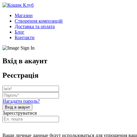
Магазин
Створення композицій
Доставка та оплата
Блог
Контакти
Вхід в акаунт
Реєстрація
Нагадати пароль?
Зареєструватися
Ваши личные данные будут использоваться для упрощения ваше