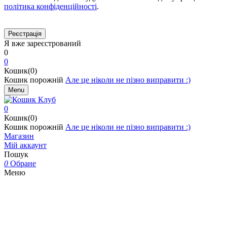
політика конфіденційності
.
Я вже зареєстрований
0
0
Кошик(0)
Кошик порожній
Але це ніколи не пізно виправити :)
Menu
0
Кошик(0)
Кошик порожній
Але це ніколи не пізно виправити :)
Магазин
Мій аккаунт
Пошук
0
Обране
Меню