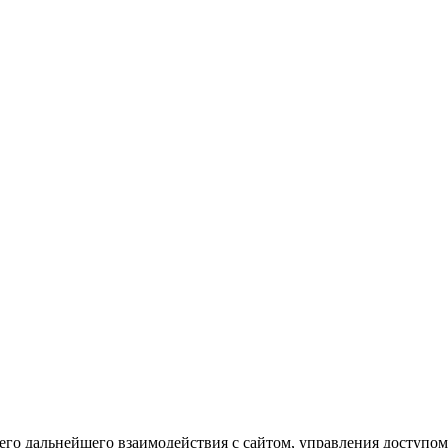
го дальнейшего взаимодействия с сайтом, управления доступом