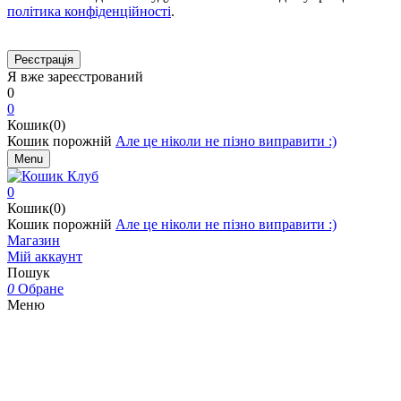
політика конфіденційності
.
Я вже зареєстрований
0
0
Кошик(0)
Кошик порожній
Але це ніколи не пізно виправити :)
Menu
0
Кошик(0)
Кошик порожній
Але це ніколи не пізно виправити :)
Магазин
Мій аккаунт
Пошук
0
Обране
Меню