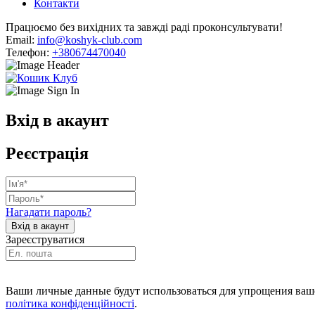
Контакти
Працюємо без вихідних та завжді раді проконсультувати!
Email:
info@koshyk-club.com
Телефон:
+380674470040
Вхід в акаунт
Реєстрація
Нагадати пароль?
Зареєструватися
Ваши личные данные будут использоваться для упрощения ваше
політика конфіденційності
.