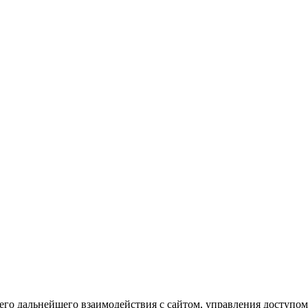
го дальнейшего взаимодействия с сайтом, управления доступом