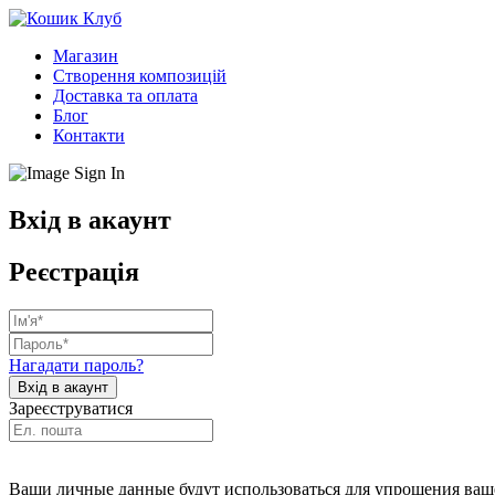
Магазин
Створення композицій
Доставка та оплата
Блог
Контакти
Вхід в акаунт
Реєстрація
Нагадати пароль?
Зареєструватися
Ваши личные данные будут использоваться для упрощения ваше