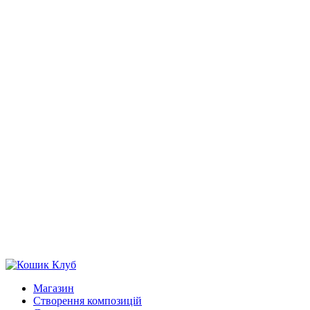
Магазин
Створення композицій