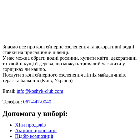
Знаємо все про контейнерне озеленення та декоративні водні
ставки на присадибній ділянці.
У нас можна обрати водні рослини, купити квіти, декоративні
та хвойні кущі й дерева, що можуть тривалий час жити у
горщиках чи кашпо.
Послуги з контейнерного озеленення літніх майданчиків,
терас та балконів (Київ, Україна)
Email:
info@koshyk-club.com
Телефон:
067-447-0040
Допомога у виборі:
Хіти продажів
Акційні пропозиції
Підбір композиції