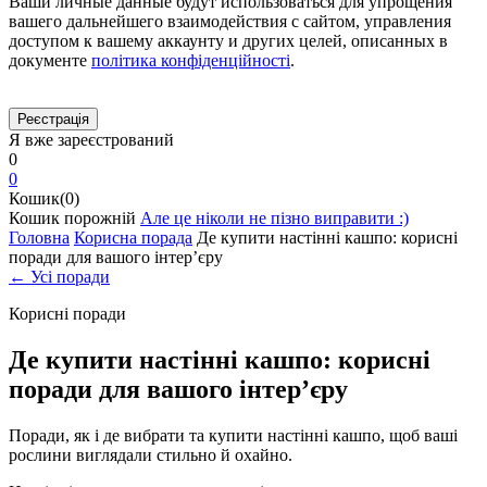
Ваши личные данные будут использоваться для упрощения
вашего дальнейшего взаимодействия с сайтом, управления
доступом к вашему аккаунту и других целей, описанных в
документе
політика конфіденційності
.
Я вже зареєстрований
0
0
Кошик(0)
Кошик порожній
Але це ніколи не пізно виправити :)
Головна
Корисна порада
Де купити настінні кашпо: корисні
поради для вашого інтер’єру
← Усі поради
Корисні поради
Де купити настінні кашпо: корисні
поради для вашого інтер’єру
Поради, як і де вибрати та купити настінні кашпо, щоб ваші
рослини виглядали стильно й охайно.