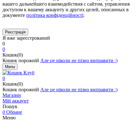
вашего дальнейшего взаимодействия с сайтом, управления
доступом к вашему аккаунту и других целей, описанных в
документе
політика конфіденційності
.
Я вже зареєстрований
0
0
Кошик(0)
Кошик порожній
Але це ніколи не пізно виправити :)
Menu
0
Кошик(0)
Кошик порожній
Але це ніколи не пізно виправити :)
Магазин
Мій аккаунт
Пошук
0
Обране
Меню