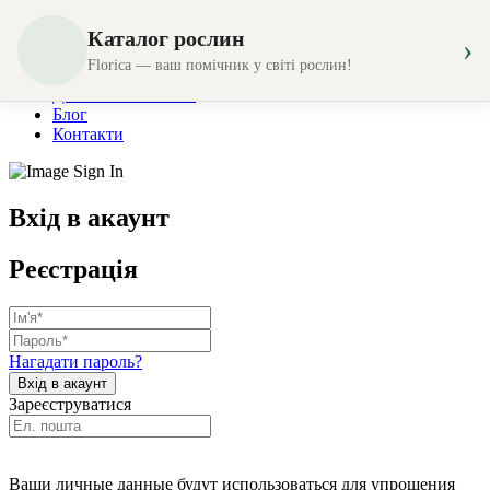
Каталог рослин
›
Магазин
Florica — ваш помічник у світі рослин!
Створення композицій
Доставка та оплата
Блог
Контакти
Вхід в акаунт
Реєстрація
Нагадати пароль?
Зареєструватися
Ваши личные данные будут использоваться для упрощения