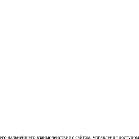
го дальнейшего взаимодействия с сайтом, управления доступом