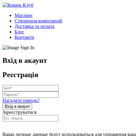
Магазин
Створення композицій
Доставка та оплата
Блог
Контакти
Вхід в акаунт
Реєстрація
Нагадати пароль?
Зареєструватися
Ваши личные данные будут использоваться для упрощения ваше