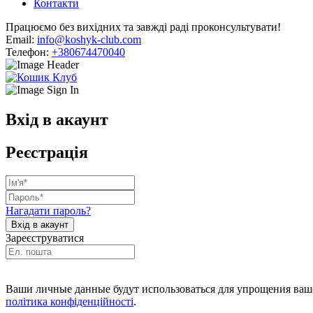
Контакти
Працюємо без вихідних та завжді раді проконсультувати!
Email:
info@koshyk-club.com
Телефон:
+380674470040
Вхід в акаунт
Реєстрація
Нагадати пароль?
Зареєструватися
Ваши личные данные будут использоваться для упрощения ваше
політика конфіденційності
.