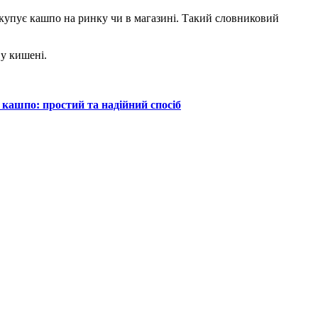
 купує кашпо на ринку чи в магазині. Такий словниковий
 у кишені.
 кашпо: простий та надійний спосіб