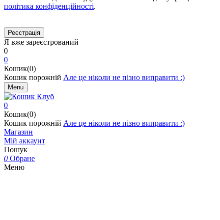
політика конфіденційності
.
Я вже зареєстрований
0
0
Кошик(0)
Кошик порожній
Але це ніколи не пізно виправити :)
Menu
0
Кошик(0)
Кошик порожній
Але це ніколи не пізно виправити :)
Магазин
Мій аккаунт
Пошук
0
Обране
Меню