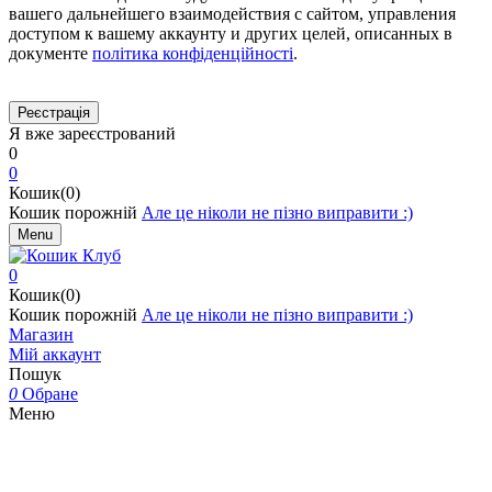
вашего дальнейшего взаимодействия с сайтом, управления
доступом к вашему аккаунту и других целей, описанных в
документе
політика конфіденційності
.
Я вже зареєстрований
0
0
Кошик(0)
Кошик порожній
Але це ніколи не пізно виправити :)
Menu
0
Кошик(0)
Кошик порожній
Але це ніколи не пізно виправити :)
Магазин
Мій аккаунт
Пошук
0
Обране
Меню