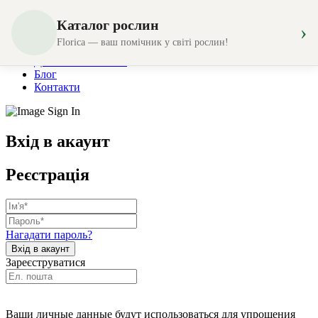
Каталог рослин
›
Магазин
Florica — ваш помічник у світі рослин!
Створення композицій
Доставка та оплата
Блог
Контакти
Вхід в акаунт
Реєстрація
Нагадати пароль?
Зареєструватися
Ваши личные данные будут использоваться для упрощения