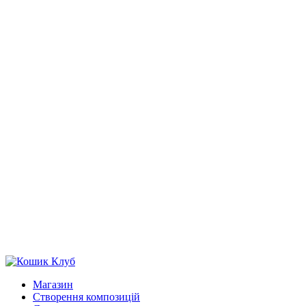
Магазин
Створення композицій