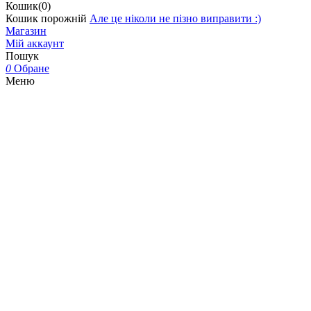
Кошик(0)
Кошик порожній
Але це ніколи не пізно виправити :)
Магазин
Мій аккаунт
Пошук
0
Обране
Меню