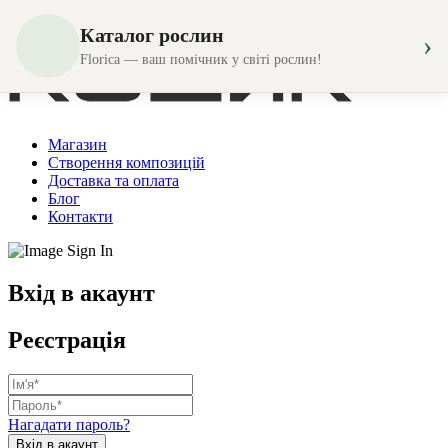
Каталог рослин
›
Florica — ваш помічник у світі рослин!
Магазин
Створення композицій
Доставка та оплата
Блог
Контакти
Вхід в акаунт
Реєстрація
Нагадати пароль?