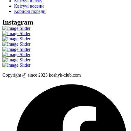
Квітучі влітку
Квітучі восени
Корисні поради
Instagram
Copyright @ since 2023 koshyk-club.com