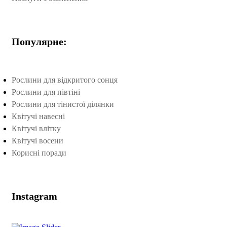
Популярне:
Рослини для відкритого сонця
Рослини для півтіні
Рослини для тінистої ділянки
Квітучі навесні
Квітучі влітку
Квітучі восени
Корисні поради
Instagram