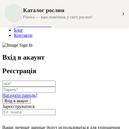
Каталог рослин
›
Магазин
Florica — ваш помічник у світі рослин!
Створення композицій
Доставка та оплата
Блог
Контакти
Вхід в акаунт
Реєстрація
Нагадати пароль?
Зареєструватися
Ваши личные данные будут использоваться для упрощения