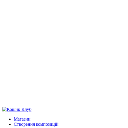
Магазин
Створення композицій