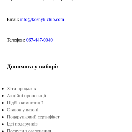
Email:
info@koshyk-club.com
Телефон:
067-447-0040
Допомога у виборі:
Хіти продажів
Акційні пропозиції
Підбір композиції
Ставок у вазоні
Подарунковий сертифікат
Ідеї подарунків
Послуги з озеленення