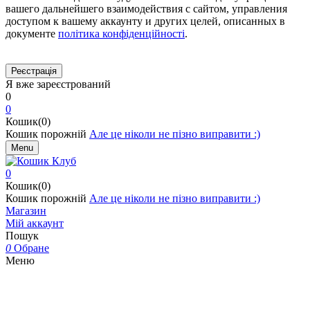
вашего дальнейшего взаимодействия с сайтом, управления
доступом к вашему аккаунту и других целей, описанных в
документе
політика конфіденційності
.
Я вже зареєстрований
0
0
Кошик(0)
Кошик порожній
Але це ніколи не пізно виправити :)
Menu
0
Кошик(0)
Кошик порожній
Але це ніколи не пізно виправити :)
Магазин
Мій аккаунт
Пошук
0
Обране
Меню