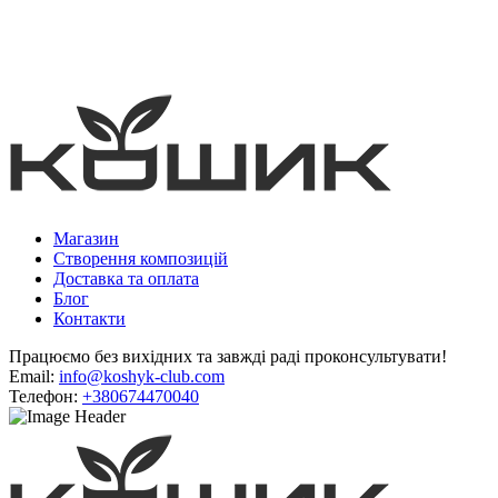
Магазин
Створення композицій
Доставка та оплата
Блог
Контакти
Працюємо без вихідних та завжді раді проконсультувати!
Email:
info@koshyk-club.com
Телефон:
+380674470040