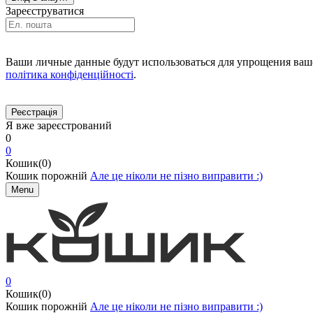
Зареєструватися
Ваши личные данные будут использоваться для упрощения ваше
політика конфіденційності
.
Я вже зареєстрований
0
0
Кошик(0)
Кошик порожній
Але це ніколи не пізно виправити :)
Menu
0
Кошик(0)
Кошик порожній
Але це ніколи не пізно виправити :)