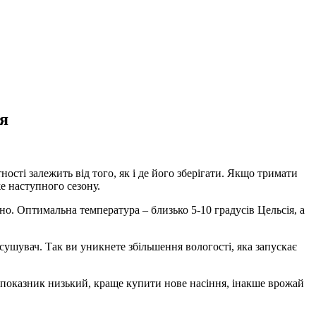
ня
сті залежить від того, як і де його зберігати. Якщо тримати
е наступного сезону.
мно. Оптимальна температура – близько 5-10 градусів Цельсія, а
ушувач. Так ви уникнете збільшення вологості, яка запускає
що показник низький, краще купити нове насіння, інакше врожай