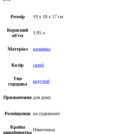
Розмір
19 х 18 х 17 см
Корисний
3.95 л
об'єм
Матеріал
кераміка
Колір
сірий
Тип
круглий
горщика
Призначення
для дому
Розміщення
на підвіконні
Країна
Німеччина
виробництва