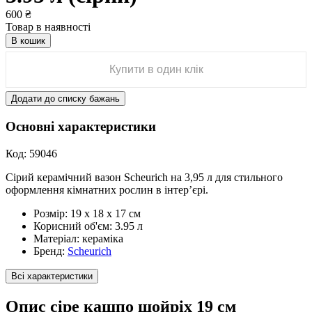
600
₴
Товар в наявності
В кошик
Купити в один клік
Додати до списку бажань
Основні характеристики
Код:
59046
Сірий керамічний вазон Scheurich на 3,95 л для стильного
оформлення кімнатних рослин в інтер’єрі.
Розмір:
19 х 18 х 17 см
Корисний об'єм:
3.95 л
Матеріал:
кераміка
Бренд:
Scheurich
Всі характеристики
Опис сіре кашпо шойріх 19 см