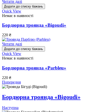
Читати далі
Додати до списку бажань
Quick View
Немає в наявності
Бордюрна троянда «Bigoudi»
220
₴
Читати далі
Додати до списку бажань
Quick View
Немає в наявності
Бордюрна троянда «Parbleu»
220
₴
Попередня
Бордюрна троянда «Bigoudi»
Наступна