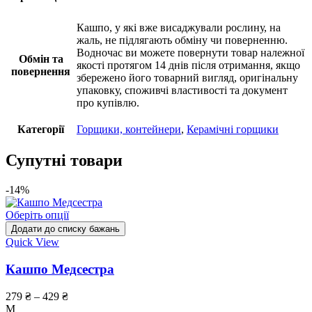
Кашпо, у які вже висаджували рослину, на
жаль, не підлягають обміну чи поверненню.
Водночас ви можете повернути товар належної
Обмін та
якості протягом 14 днів після отримання, якщо
повернення
збережено його товарний вигляд, оригінальну
упаковку, споживчі властивості та документ
про купівлю.
Категорії
Горщики, контейнери
,
Керамічні горщики
Супутні товари
-14%
Оберіть опції
Додати до списку бажань
Quick View
Кашпо Медсестра
279
₴
–
429
₴
M