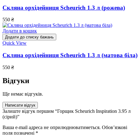
Скляна орхідейниця Scheurich 1.3 л (рожева)
550
₴
Додати в кошик
Додати до списку бажань
Quick View
Скляна орхідейниця Scheurich 1.3 л (матова біла)
550
₴
Відгуки
Ще немає відгуків.
Написати відгук
Залиште відгук першим “Горщик Scheurich Inspiration 3.95 л
(сірий)”
Ваша e-mail адреса не оприлюднюватиметься.
Обов’язкові
поля позначені
*