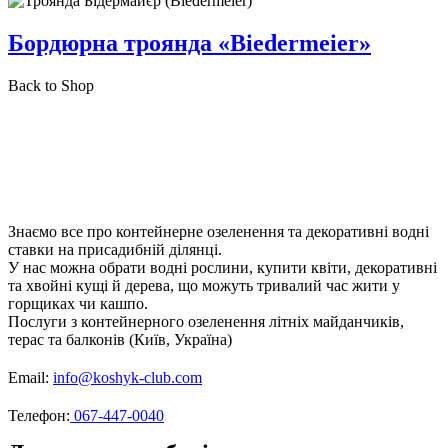
Бордюрна троянда «Biedermeier»
Back to Shop
Знаємо все про контейнерне озеленення та декоративні водні
ставки на присадибній ділянці.
У нас можна обрати водні рослини, купити квіти, декоративні
та хвойні кущі й дерева, що можуть тривалий час жити у
горщиках чи кашпо.
Послуги з контейнерного озеленення літніх майданчиків,
терас та балконів (Київ, Україна)
Email:
info@koshyk-club.com
Телефон:
067-447-0040