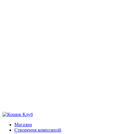
Магазин
Створення композицій