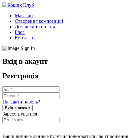
Магазин
Створення композицій
Доставка та оплата
Блог
Контакти
Вхід в акаунт
Реєстрація
Нагадати пароль?
Зареєструватися
Ваши личные данные будут использоваться для упрощения