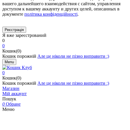
вашего дальнейшего взаимодействия с сайтом, управления
доступом к вашему аккаунту и других целей, описанных в
документе
політика конфіденційності
.
Я вже зареєстрований
0
0
Кошик(0)
Кошик порожній
Але це ніколи не пізно виправити :)
Menu
0
Кошик(0)
Кошик порожній
Але це ніколи не пізно виправити :)
Магазин
Мій аккаунт
Пошук
0
Обране
Меню