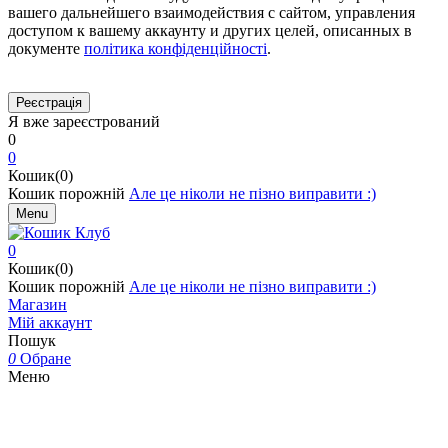
вашего дальнейшего взаимодействия с сайтом, управления
доступом к вашему аккаунту и других целей, описанных в
документе
політика конфіденційності
.
Я вже зареєстрований
0
0
Кошик(0)
Кошик порожній
Але це ніколи не пізно виправити :)
Menu
0
Кошик(0)
Кошик порожній
Але це ніколи не пізно виправити :)
Магазин
Мій аккаунт
Пошук
0
Обране
Меню