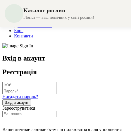
Каталог рослин
Магазин
Florica — ваш помічник у світі рослин!
Створення композицій
Доставка та оплата
Блог
Контакти
Вхід в акаунт
Реєстрація
Нагадати пароль?
Зареєструватися
Ваши личные данные будут использоваться для упрощения