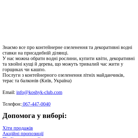
Знаємо все про контейнерне озеленення та декоративні водні
ставки на присадибній ділянці.
У нас можна обрати водні рослини, купити квіти, декоративні
та хвойні кущі й дерева, що можуть тривалий час жити у
горщиках чи кашпо.
Послуги з контейнерного озеленення літніх майданчиків,
терас та балконів (Київ, Україна)
Email:
info@koshyk-club.com
Телефон:
067-447-0040
Допомога у виборі:
Хіти продажів
Акційні пропозиції