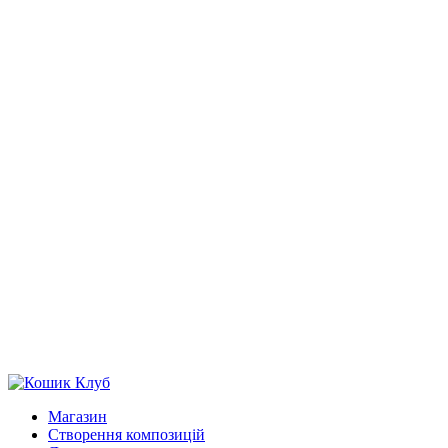
Магазин
Створення композицій