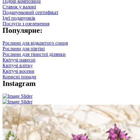
Підбір композиції
Ставок у вазоні
Подарунковий сертифікат
Ідеї подарунків
Послуги з озеленення
Популярне:
Рослини для відкритого сонця
Рослини для півтіні
Рослини для тінистої ділянки
Квітучі навесні
Квітучі влітку
Квітучі восени
Корисні поради
Instagram