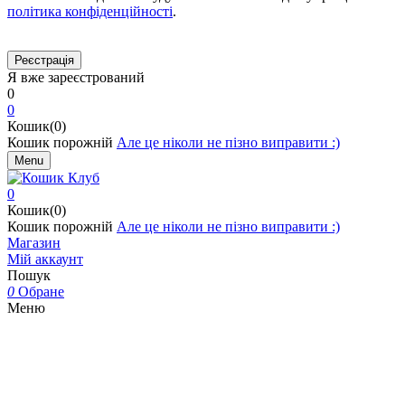
політика конфіденційності
.
Я вже зареєстрований
0
0
Кошик(0)
Кошик порожній
Але це ніколи не пізно виправити :)
Menu
0
Кошик(0)
Кошик порожній
Але це ніколи не пізно виправити :)
Магазин
Мій аккаунт
Пошук
0
Обране
Меню