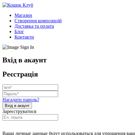
Магазин
Створення композицій
Доставка та оплата
Блог
Контакти
Вхід в акаунт
Реєстрація
Нагадати пароль?
Зареєструватися
Ваши личные данные будут использоваться для упрощения ваше