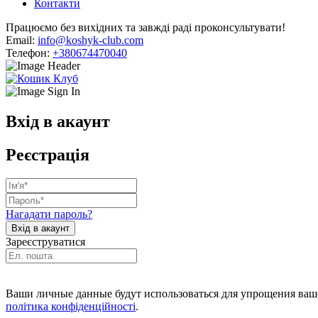
Контакти
Працюємо без вихідних та завжді раді проконсультувати!
Email:
info@koshyk-club.com
Телефон:
+380674470040
Вхід в акаунт
Реєстрація
Нагадати пароль?
Зареєструватися
Ваши личные данные будут использоваться для упрощения ваше
політика конфіденційності
.