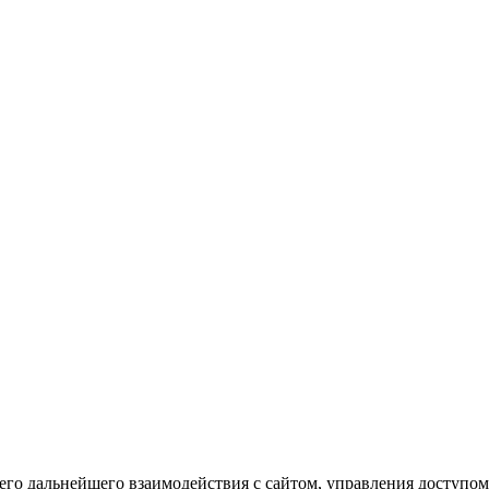
го дальнейшего взаимодействия с сайтом, управления доступом