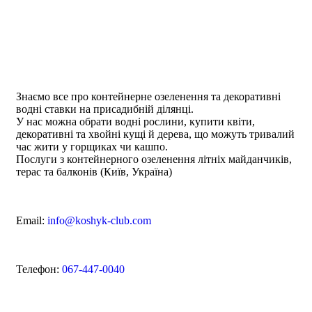
Знаємо все про контейнерне озеленення та декоративні
водні ставки на присадибній ділянці.
У нас можна обрати водні рослини, купити квіти,
декоративні та хвойні кущі й дерева, що можуть тривалий
час жити у горщиках чи кашпо.
Послуги з контейнерного озеленення літніх майданчиків,
терас та балконів (Київ, Україна)
Email:
info@koshyk-club.com
Телефон:
067-447-0040