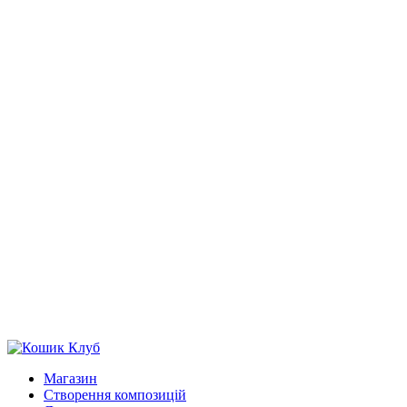
Магазин
Створення композицій