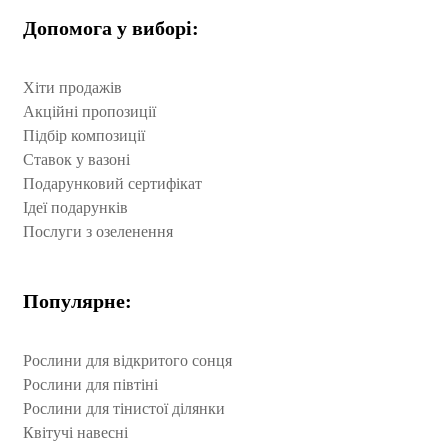
Допомога у виборі:
Хіти продажів
Акційні пропозиції
Підбір композиції
Ставок у вазоні
Подарунковий сертифікат
Ідеї подарунків
Послуги з озеленення
Популярне:
Рослини для відкритого сонця
Рослини для півтіні
Рослини для тінистої ділянки
Квітучі навесні