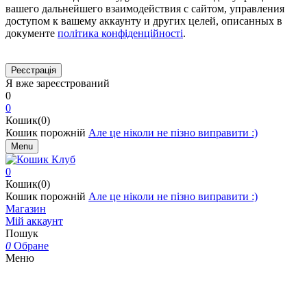
вашего дальнейшего взаимодействия с сайтом, управления
доступом к вашему аккаунту и других целей, описанных в
документе
політика конфіденційності
.
Я вже зареєстрований
0
0
Кошик(0)
Кошик порожній
Але це ніколи не пізно виправити :)
Menu
0
Кошик(0)
Кошик порожній
Але це ніколи не пізно виправити :)
Магазин
Мій аккаунт
Пошук
0
Обране
Меню