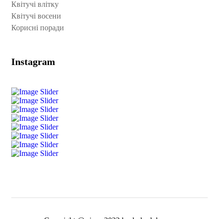
Квітучі влітку
Квітучі восени
Корисні поради
Instagram