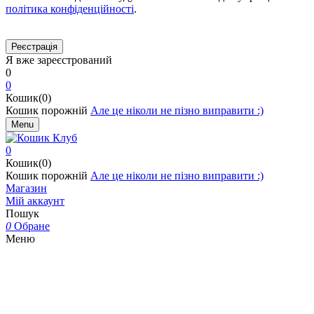
політика конфіденційності
.
Я вже зареєстрований
0
0
Кошик(0)
Кошик порожній
Але це ніколи не пізно виправити :)
Menu
0
Кошик(0)
Кошик порожній
Але це ніколи не пізно виправити :)
Магазин
Мій аккаунт
Пошук
0
Обране
Меню