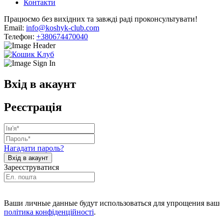
Контакти
Працюємо без вихідних та завжді раді проконсультувати!
Email:
info@koshyk-club.com
Телефон:
+380674470040
Вхід в акаунт
Реєстрація
Нагадати пароль?
Зареєструватися
Ваши личные данные будут использоваться для упрощения ваше
політика конфіденційності
.