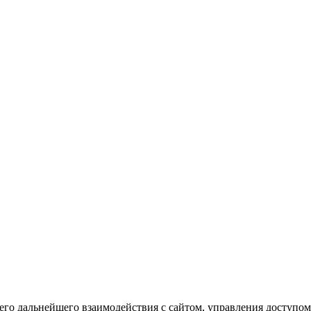
го дальнейшего взаимодействия с сайтом, управления доступом