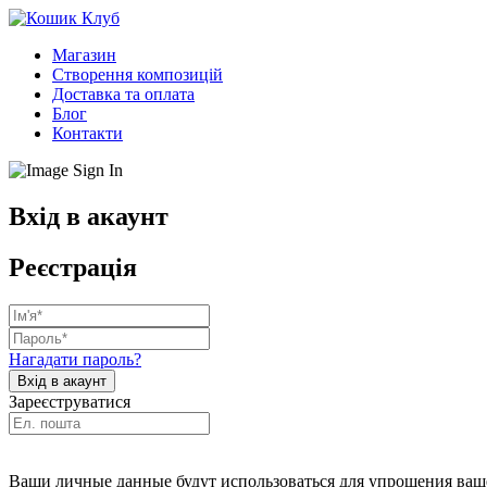
Магазин
Створення композицій
Доставка та оплата
Блог
Контакти
Вхід в акаунт
Реєстрація
Нагадати пароль?
Зареєструватися
Ваши личные данные будут использоваться для упрощения ваше