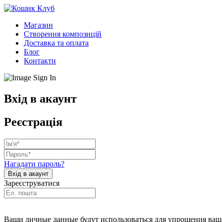
Магазин
Створення композицій
Доставка та оплата
Блог
Контакти
Вхід в акаунт
Реєстрація
Нагадати пароль?
Зареєструватися
Ваши личные данные будут использоваться для упрощения ваше