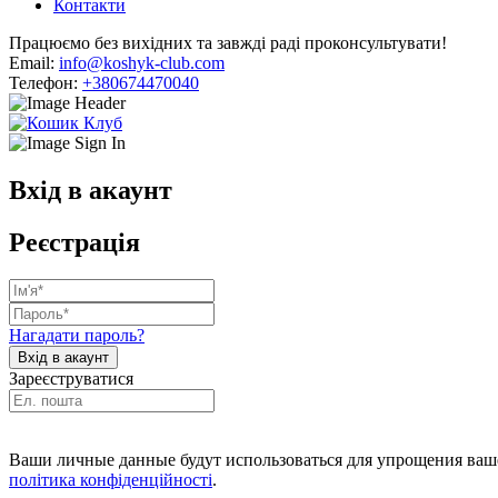
Контакти
Працюємо без вихідних та завжді раді проконсультувати!
Email:
info@koshyk-club.com
Телефон:
+380674470040
Вхід в акаунт
Реєстрація
Нагадати пароль?
Зареєструватися
Ваши личные данные будут использоваться для упрощения ваше
політика конфіденційності
.