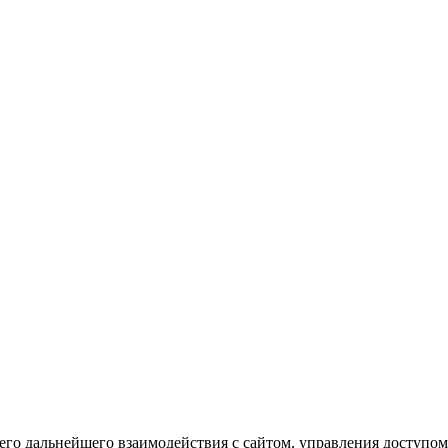
го дальнейшего взаимодействия с сайтом, управления доступом