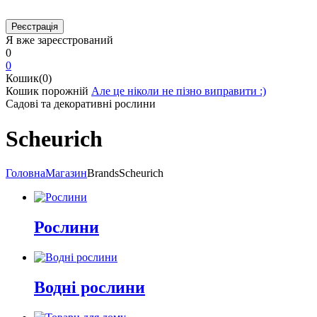
Я вже зареєстрований
0
0
Кошик(0)
Кошик порожній
Але це ніколи не пізно виправити :)
Садові та декоративні рослини
Scheurich
Головна
Магазин
Brands
Scheurich
Рослини
Водні рослини