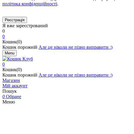
політика конфіденційності
.
Я вже зареєстрований
0
0
Кошик(0)
Кошик порожній
Але це ніколи не пізно виправити :)
Menu
0
Кошик(0)
Кошик порожній
Але це ніколи не пізно виправити :)
Магазин
Мій аккаунт
Пошук
0
Обране
Меню