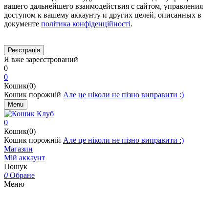
вашего дальнейшего взаимодействия с сайтом, управления
доступом к вашему аккаунту и других целей, описанных в
документе
політика конфіденційності
.
Я вже зареєстрований
0
0
Кошик(0)
Кошик порожній
Але це ніколи не пізно виправити :)
Menu
0
Кошик(0)
Кошик порожній
Але це ніколи не пізно виправити :)
Магазин
Мій аккаунт
Пошук
0
Обране
Меню