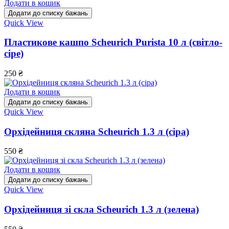
Додати в кошик
Додати до списку бажань
Quick View
Пластикове кашпо Scheurich Purista 10 л (світло-
сіре)
250
₴
Додати в кошик
Додати до списку бажань
Quick View
Орхідейниця скляна Scheurich 1.3 л (сіра)
550
₴
Додати в кошик
Додати до списку бажань
Quick View
Орхідейниця зі скла Scheurich 1.3 л (зелена)