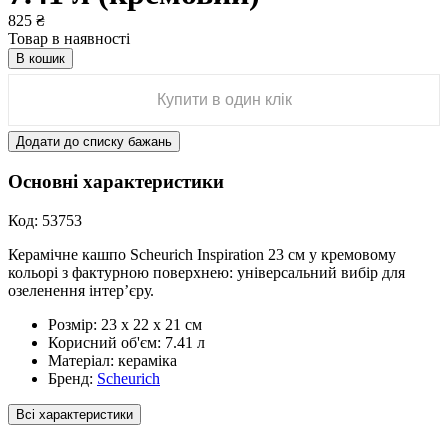
825
₴
Товар в наявності
В кошик
Купити в один клік
Додати до списку бажань
Основні характеристики
Код:
53753
Керамічне кашпо Scheurich Inspiration 23 см у кремовому
кольорі з фактурною поверхнею: універсальний вибір для
озеленення інтер’єру.
Розмір:
23 х 22 х 21 см
Корисний об'єм:
7.41 л
Матеріал:
кераміка
Бренд:
Scheurich
Всі характеристики