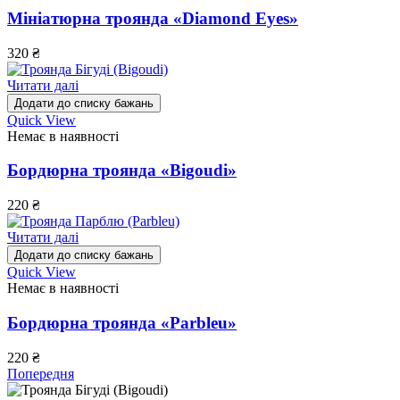
Мініатюрна троянда «Diamond Eyes»
320
₴
Читати далі
Додати до списку бажань
Quick View
Немає в наявності
Бордюрна троянда «Bigoudi»
220
₴
Читати далі
Додати до списку бажань
Quick View
Немає в наявності
Бордюрна троянда «Parbleu»
220
₴
Попередня