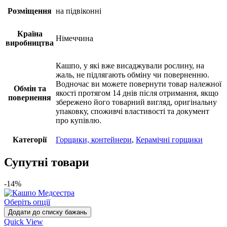
Розміщення
на підвіконні
Країна
Німеччина
виробництва
Кашпо, у які вже висаджували рослину, на
жаль, не підлягають обміну чи поверненню.
Водночас ви можете повернути товар належної
Обмін та
якості протягом 14 днів після отримання, якщо
повернення
збережено його товарний вигляд, оригінальну
упаковку, споживчі властивості та документ
про купівлю.
Категорії
Горщики, контейнери
,
Керамічні горщики
Супутні товари
-14%
Оберіть опції
Додати до списку бажань
Quick View