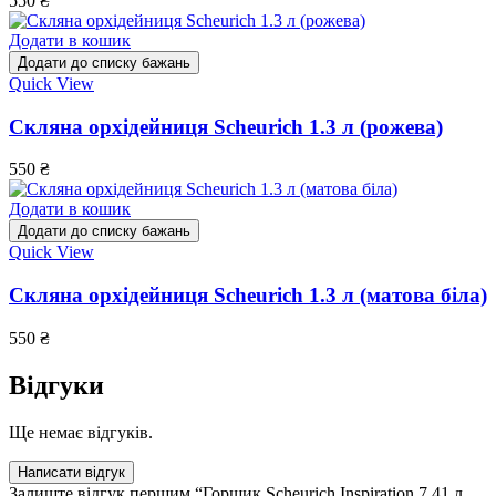
550
₴
Додати в кошик
Додати до списку бажань
Quick View
Скляна орхідейниця Scheurich 1.3 л (рожева)
550
₴
Додати в кошик
Додати до списку бажань
Quick View
Скляна орхідейниця Scheurich 1.3 л (матова біла)
550
₴
Відгуки
Ще немає відгуків.
Написати відгук
Залиште відгук першим “Горщик Scheurich Inspiration 7.41 л