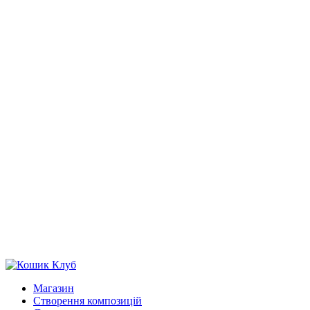
Магазин
Створення композицій