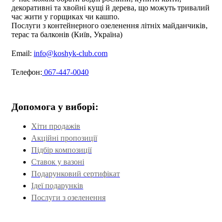
декоративні та хвойні кущі й дерева, що можуть тривалий
час жити у горщиках чи кашпо.
Послуги з контейнерного озеленення літніх майданчиків,
терас та балконів (Київ, Україна)
Email:
info@koshyk-club.com
Телефон:
067-447-0040
Допомога у виборі:
Хіти продажів
Акційні пропозиції
Підбір композиції
Ставок у вазоні
Подарунковий сертифікат
Ідеї подарунків
Послуги з озеленення