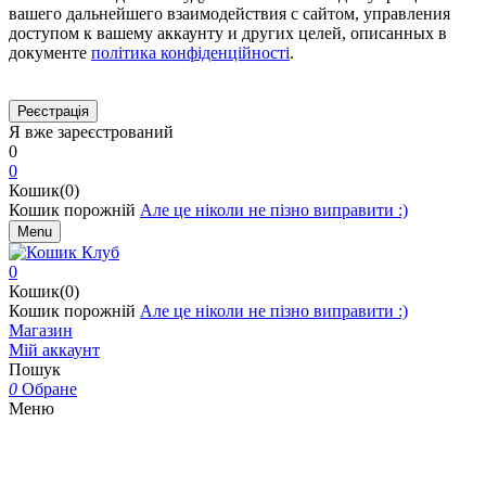
вашего дальнейшего взаимодействия с сайтом, управления
доступом к вашему аккаунту и других целей, описанных в
документе
політика конфіденційності
.
Я вже зареєстрований
0
0
Кошик(0)
Кошик порожній
Але це ніколи не пізно виправити :)
Menu
0
Кошик(0)
Кошик порожній
Але це ніколи не пізно виправити :)
Магазин
Мій аккаунт
Пошук
0
Обране
Меню