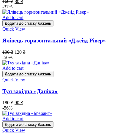
160
₴
80
₴
-37%
Add to cart
Додати до списку бажань
Quick View
Ялівець горизонтальний «Джейд Рівер»
190
₴
120
₴
-50%
Add to cart
Додати до списку бажань
Quick View
Туя західна «Даніка»
180
₴
90
₴
-56%
Add to cart
Додати до списку бажань
Quick View