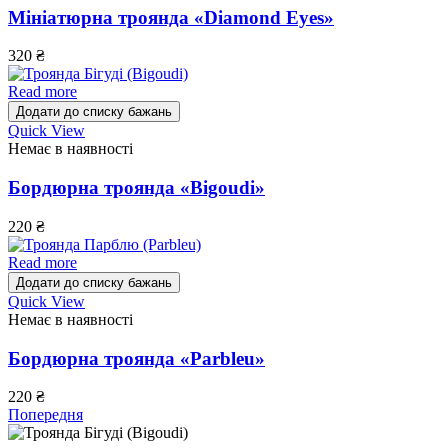
Мініатюрна троянда «Diamond Eyes»
320
₴
Read more
Додати до списку бажань
Quick View
Немає в наявності
Бордюрна троянда «Bigoudi»
220
₴
Read more
Додати до списку бажань
Quick View
Немає в наявності
Бордюрна троянда «Parbleu»
220
₴
Попередня