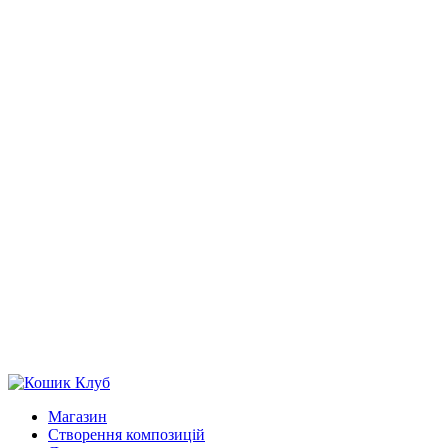
Магазин
Створення композицій