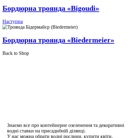
Бордюрна троянда «Bigoudi»
Наступна
Бордюрна троянда «Biedermeier»
Back to Shop
Знаємо все про контейнерне озеленення та декоративні
водні ставки на присадибній ділянці.
У нас можна обрати водні рослини, купити квіти,