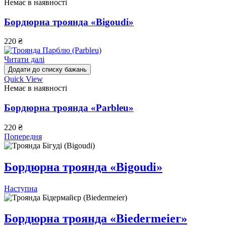
Немає в наявності
Бордюрна троянда «Bigoudi»
220
₴
Читати далі
Додати до списку бажань
Quick View
Немає в наявності
Бордюрна троянда «Parbleu»
220
₴
Попередня
Бордюрна троянда «Bigoudi»
Наступна
Бордюрна троянда «Biedermeier»