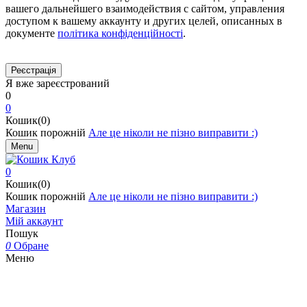
вашего дальнейшего взаимодействия с сайтом, управления
доступом к вашему аккаунту и других целей, описанных в
документе
політика конфіденційності
.
Я вже зареєстрований
0
0
Кошик(0)
Кошик порожній
Але це ніколи не пізно виправити :)
Menu
0
Кошик(0)
Кошик порожній
Але це ніколи не пізно виправити :)
Магазин
Мій аккаунт
Пошук
0
Обране
Меню