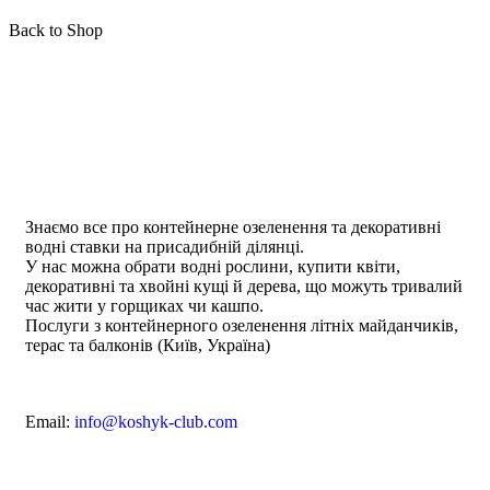
Back to Shop
Знаємо все про контейнерне озеленення та декоративні
водні ставки на присадибній ділянці.
У нас можна обрати водні рослини, купити квіти,
декоративні та хвойні кущі й дерева, що можуть тривалий
час жити у горщиках чи кашпо.
Послуги з контейнерного озеленення літніх майданчиків,
терас та балконів (Київ, Україна)
Email:
info@koshyk-club.com