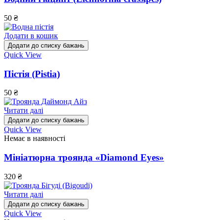
50
₴
Додати в кошик
Додати до списку бажань
Quick View
Пістія (Pistia)
50
₴
Читати далі
Додати до списку бажань
Quick View
Немає в наявності
Мініатюрна троянда «Diamond Eyes»
320
₴
Читати далі
Додати до списку бажань
Quick View