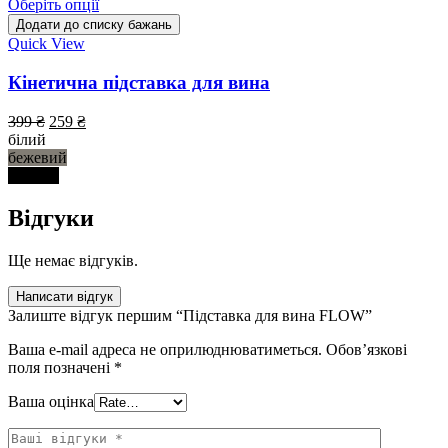
Оберіть опції
Додати до списку бажань
Quick View
Кінетична підставка для вина
399
₴
259
₴
білий
бежевий
чорний
Відгуки
Ще немає відгуків.
Написати відгук
Залиште відгук першим “Підставка для вина FLOW”
Ваша e-mail адреса не оприлюднюватиметься.
Обов’язкові
поля позначені
*
Ваша оцінка