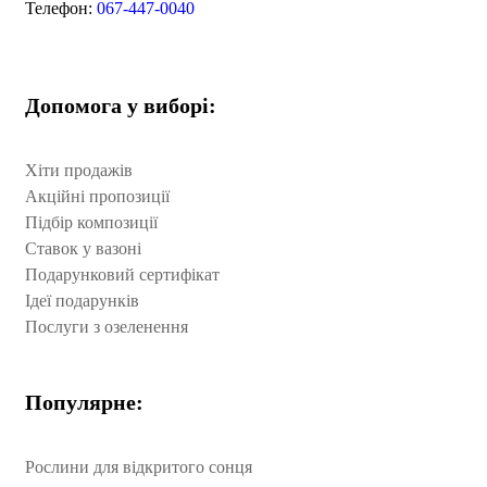
Телефон:
067-447-0040
Допомога у виборі:
Хіти продажів
Акційні пропозиції
Підбір композиції
Ставок у вазоні
Подарунковий сертифікат
Ідеї подарунків
Послуги з озеленення
Популярне:
Рослини для відкритого сонця