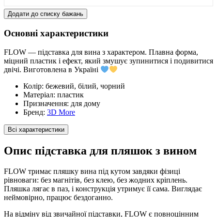
Додати до списку бажань
Основні характеристики
FLOW — підставка для вина з характером. Плавна форма,
міцний пластик і ефект, який змушує зупинитися і подивитися
двічі. Виготовлена в Україні
Колір:
бежевий, білий, чорний
Матеріал:
пластик
Призначення:
для дому
Бренд:
3D More
Всі характеристики
Опис підставка для пляшок з вином
FLOW тримає пляшку вина під кутом завдяки фізиці
рівноваги: без магнітів, без клею, без жодних кріплень.
Пляшка лягає в паз, і конструкція утримує її сама. Виглядає
неймовірно, працює бездоганно.
На відміну від звичайної підставки, FLOW є повноцінним