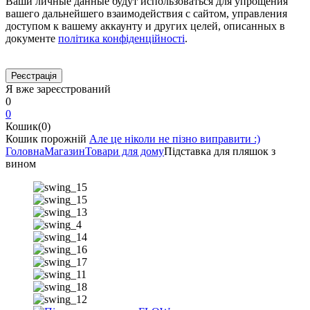
Ваши личные данные будут использоваться для упрощения
вашего дальнейшего взаимодействия с сайтом, управления
доступом к вашему аккаунту и других целей, описанных в
документе
політика конфіденційності
.
Я вже зареєстрований
0
0
Кошик(0)
Кошик порожній
Але це ніколи не пізно виправити :)
Головна
Магазин
Товари для дому
Підставка для пляшок з
вином