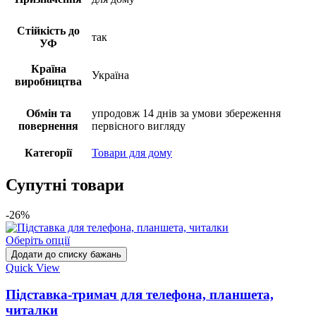
Стійкість до
так
УФ
Країна
Україна
виробництва
Обмін та
упродовж 14 днів за умови збереження
повернення
первісного вигляду
Категорії
Товари для дому
Супутні товари
-26%
Оберіть опції
Додати до списку бажань
Quick View
Підставка-тримач для телефона, планшета,
читалки