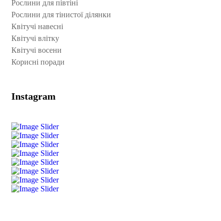
Рослини для півтіні
Рослини для тінистої ділянки
Квітучі навесні
Квітучі влітку
Квітучі восени
Корисні поради
Instagram