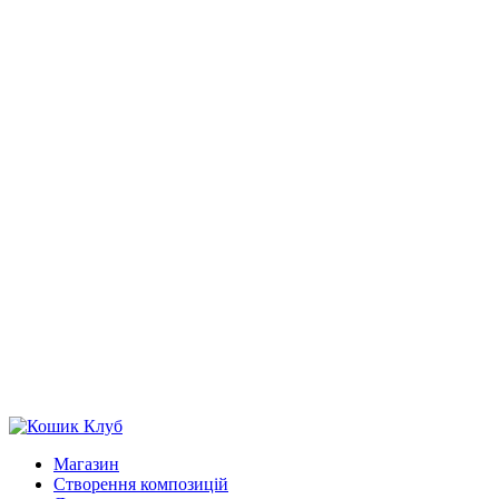
Магазин
Створення композицій