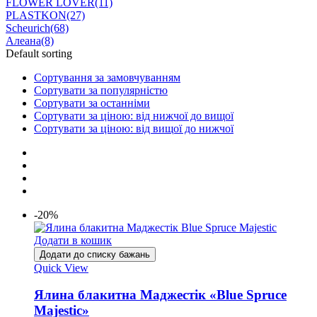
FLOWER LOVER
(11)
PLASTKON
(27)
Scheurich
(68)
Алеана
(8)
Default sorting
Сортування за замовчуванням
Сортувати за популярністю
Сортувати за останніми
Сортувати за ціною: від нижчої до вищої
Сортувати за ціною: від вищої до нижчої
-20%
Додати в кошик
Додати до списку бажань
Quick View
Ялина блакитна Маджестік «Blue Spruce
Majestic»