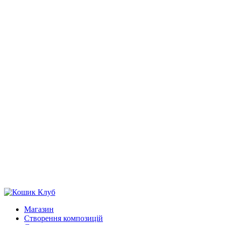
Магазин
Створення композицій