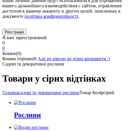
Ваши личные данные будут использоваться для упрощения
вашего дальнейшего взаимодействия с сайтом, управления
доступом к вашему аккаунту и других целей, описанных в
документе
політика конфіденційності
.
Я вже зареєстрований
0
0
Кошик(0)
Кошик порожній
Але це ніколи не пізно виправити :)
Садові та декоративні рослини
Товари у сірих відтінках
Головна
садові та декоративні рослини
Товар Колір
сірий
Рослини