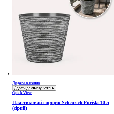
Додати в кошик
Додати до списку бажань
Quick View
Пластиковий горщик Scheurich Purista 10 л
(сірий)