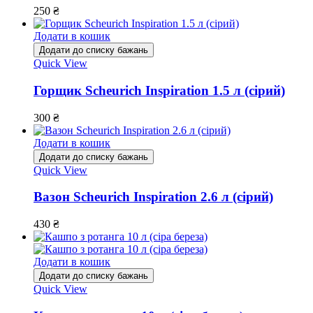
250
₴
Додати в кошик
Додати до списку бажань
Quick View
Горщик Scheurich Inspiration 1.5 л (сірий)
300
₴
Додати в кошик
Додати до списку бажань
Quick View
Вазон Scheurich Inspiration 2.6 л (сірий)
430
₴
Додати в кошик
Додати до списку бажань
Quick View