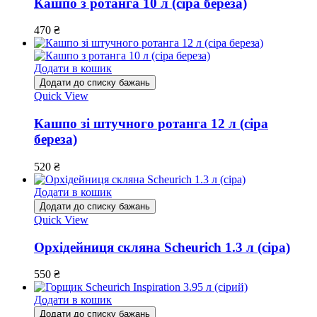
Кашпо з ротанга 10 л (сіра береза)
470
₴
Додати в кошик
Додати до списку бажань
Quick View
Кашпо зі штучного ротанга 12 л (сіра
береза)
520
₴
Додати в кошик
Додати до списку бажань
Quick View
Орхідейниця скляна Scheurich 1.3 л (сіра)
550
₴
Додати в кошик
Додати до списку бажань