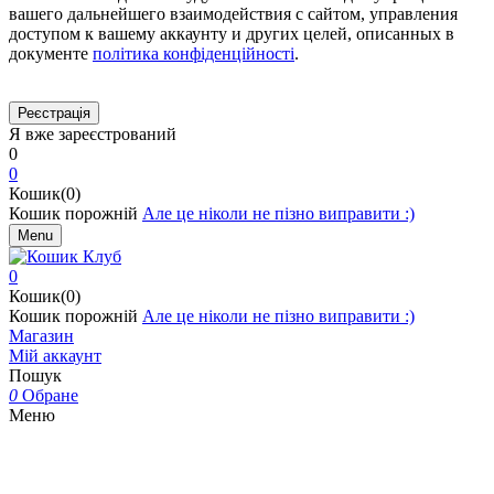
вашего дальнейшего взаимодействия с сайтом, управления
доступом к вашему аккаунту и других целей, описанных в
документе
політика конфіденційності
.
Я вже зареєстрований
0
0
Кошик(0)
Кошик порожній
Але це ніколи не пізно виправити :)
Menu
0
Кошик(0)
Кошик порожній
Але це ніколи не пізно виправити :)
Магазин
Мій аккаунт
Пошук
0
Обране
Меню