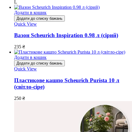
L
Додати в кошик
Додати до списку бажань
Quick View
Вазон Scheurich Inspiration 0.98 л (сірий)
235
₴
Додати в кошик
Додати до списку бажань
Quick View
Пластикове кашпо Scheurich Purista 10 л
(світло-сіре)
250
₴